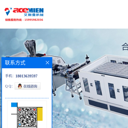
联系方式
手机：
18013639597
Q Q：