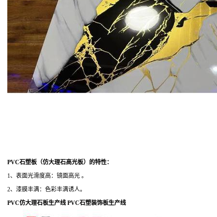
PVC石塑板（仿大理石高光板）的特性：
1、表面光滑度高：镜面高光 。
2、漆膜丰满：色彩丰满诱人。
PVC仿大理石板生产线
PVC石塑装饰板生产线