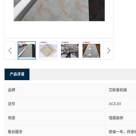
产品详请
品牌
艾斯曼机械
ACE-03
货号
用途
墙面装修
售后服务
质保一年，终身