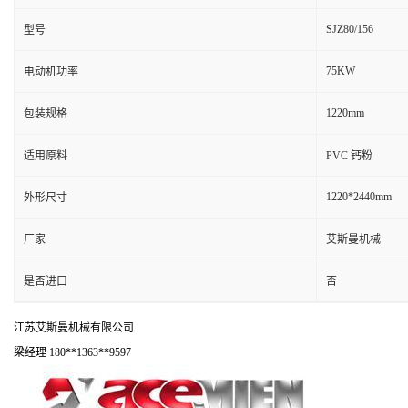
SJZ80/156
型号
75KW
电动机功率
1220mm
包装规格
适用原料
PVC 钙粉
1220*2440mm
外形尺寸
厂家
艾斯曼机械
是否进口
否
江苏艾斯曼机械有限公司
梁经理 180**1363**9597