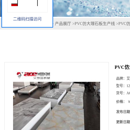
二维码扫描访问
您当前的位置：
网站首页
>
产品展厅
>
PVC仿大理石板生产线
>
PVC
PVC
品牌：
艾
型号：
1
货号：
A
价格：
￥
发布日期
更新日期