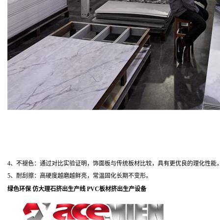
4、不褪色：通过对比实验证明，饰面板与传统板材比较，具有更优良的理化性能
5、耐刮擦：高硬度越磨越鲜亮，常温固化长期不变形。
绿色环保
仿大理石挤出生产线
PVC板材挤出生产设备