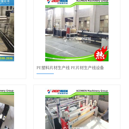
PE塑料片材生产线 PE片材生产线设备