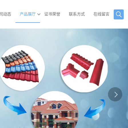
司动态
产品展厅
证书荣誉
联系方式
在线留言