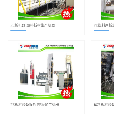
PE板机器 塑料板材生产机器
PE塑料厚板
PE板材设备报价 PP板加工机器
塑料板材设备