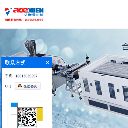
联系方式
手机：
18013639597
Q Q：