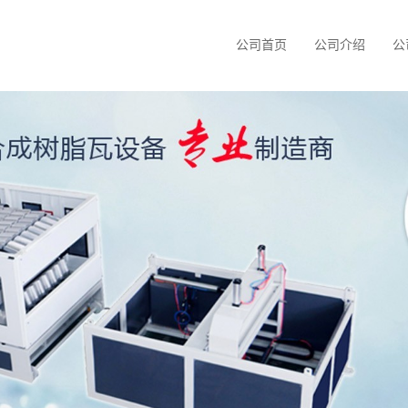
公司首页
公司介绍
公