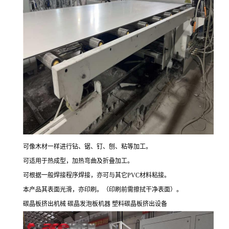
可像木材一样进行钻、锯、钉、刨、粘等加工。
可适用于热成型，加热弯曲及折叠加工。
可根据一般焊接程序焊接，亦可与其它
PVC
材料粘接。
本产品其表面光滑，亦印刷。（印刷前需擦拭干净表面）。
碳晶板挤出机械
碳晶发泡板机器 塑料碳晶板挤出设备