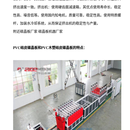
挤出速度一致。挤出机：使用硬齿面减速箱，其优点使用寿命长、稳定
性高、噪音低等。使用国内知电机，质量可靠，稳定性高。使用特质螺
杆，加装水冷却系统，从而保证挤出机的稳定性与产量。
附近碳晶板厂家
碳晶板机器厂家
PVC
结皮
碳晶板
和
PVC
木塑结皮
碳晶板
的特点：