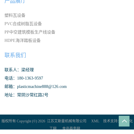
产品展厅
塑料瓦设备
PVC合成树脂瓦设备
PP中空建筑模板生产线设备
HDPE海洋踏板设备
联系我们
联系人：梁经理
电话：180-1363-9597
邮箱：plasticmachine888@126.com
地址：常阴沙常红路2号
版权所有 Copyright (©) 2026
江苏艾斯曼机械有限公司
XML
技术支持：
盖德化
工网
食品商务网