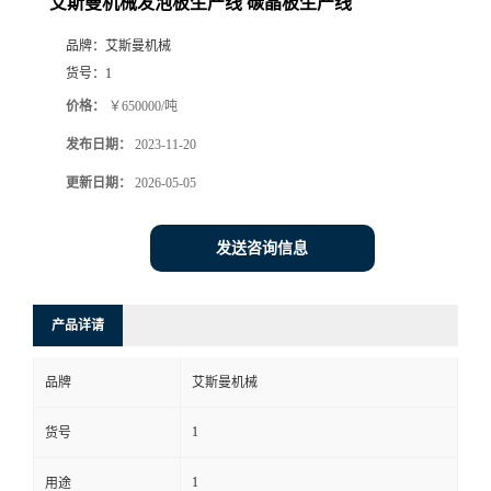
艾斯曼机械发泡板生产线 碳晶板生产线
品牌：
艾斯曼机械
货号：
1
价格：
￥650000/吨
发布日期：
2023-11-20
更新日期：
2026-05-05
发送咨询信息
产品详请
品牌
艾斯曼机械
1
货号
1
用途