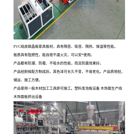
PVC
结皮
碳晶板
家具板材，具有隔音、吸音、隔热、保温等性能。
板质具有阻燃性，能自熄不虞火灾，可以
安
*
使用。
产品都有防潮、防霉、不吸水的性能，而且防震效果好。
产品经耐候配方制成后，其色泽可长久不变，不易老化。产品质地轻，
储运、施工方便。
产品使用一般木材加工工具即可施工。
塑料发泡板设备 木饰面生产线
木饰面板挤出设备