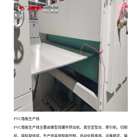
PVC
墙板生产线
PVC
墙板生产线主要由锥型双螺杆挤出机、真空定型台、牵引机、切割
机、接料架组成。生产线采用智能控制，自动化程度高、设备稳定、操