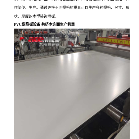
作简便、生产。通过更换不同规格的模具可以生产多种规格、尺寸、形
状、厚度的木塑装饰墙板。
PVC
碳晶板设备
共挤木饰面生产机器