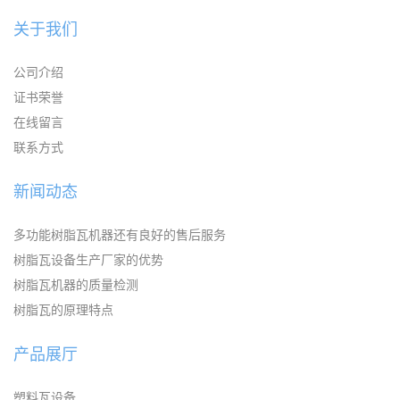
关于我们
公司介绍
证书荣誉
在线留言
联系方式
新闻动态
多功能树脂瓦机器还有良好的售后服务
树脂瓦设备生产厂家的优势
树脂瓦机器的质量检测
树脂瓦的原理特点
产品展厅
塑料瓦设备