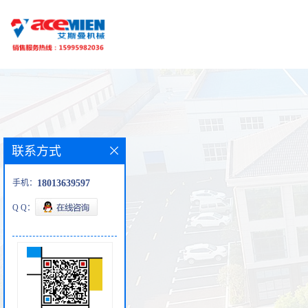
联系方式
手机：
18013639597
Q Q：