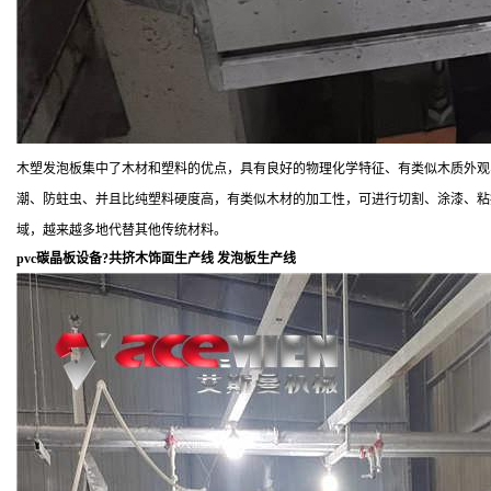
木塑发泡板集中了木材和塑料的优点，具有良好的物理化学特征、有类似木质外观
潮、防蛀虫、并且比纯塑料硬度高，有类似木材的加工性，可进行切割、涂漆、粘
域，越来越多地代替其他传统材料。
pvc碳晶板设备?共挤木饰面生产线 发泡板生产线