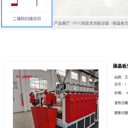
二维码扫描访问
您当前的位置：
网站首页
>
产品展厅
>
PVC结皮发泡板设备
>
碳晶板生
碳晶板
品牌：
艾
货号：
1
价格：
￥
发布日期
更新日期