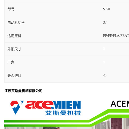
SJ90
型号
37
电动机功率
PP/PE/PLA/PBA
适用原料
1
外形尺寸
1
厂家
是否进口
否
江苏艾斯曼机械有限公司