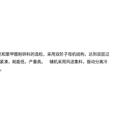
龙和聚甲醛粉碎料的造粒，采用双阶子母机结构，达到双层过
紧凑，耗能低，产量高。 辅机采用风送集料，振动分离冷
。