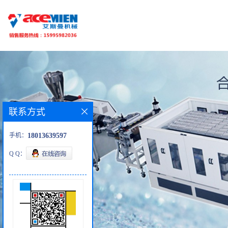
联系方式
手机：
18013639597
Q Q：