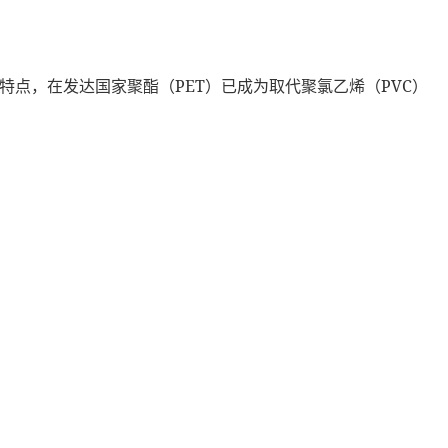
PET
PVC
特点，在发达国家聚酯（
）已成为取代聚氯乙烯（
）