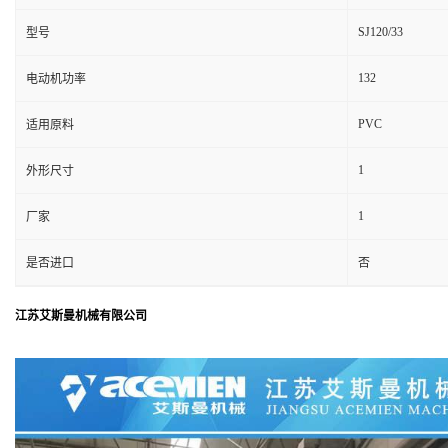
SJ120/33
型号
132
电动机功率
PVC
适用原料
1
外形尺寸
1
厂家
是否进口
否
江苏艾斯曼机械有限公司