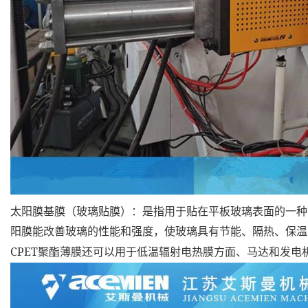
太阳膜基膜（玻璃贴膜）：是指用于贴在平板玻璃表面的一种
阳膜能改善玻璃的性能和强度，使玻璃具有节能、隔热、保温
CPET
聚酯薄膜还可以用于低温辐射电热膜方面、马达和发电