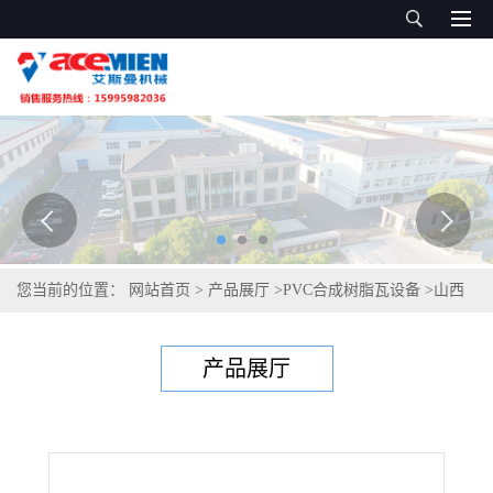
您当前的位置：
网站首页
>
产品展厅
>
PVC合成树脂瓦设备
>
山西
长治PVC塑料瓦设备 山东潍坊塑钢瓦机器、塑料彩钢瓦生产线设备
产品展厅