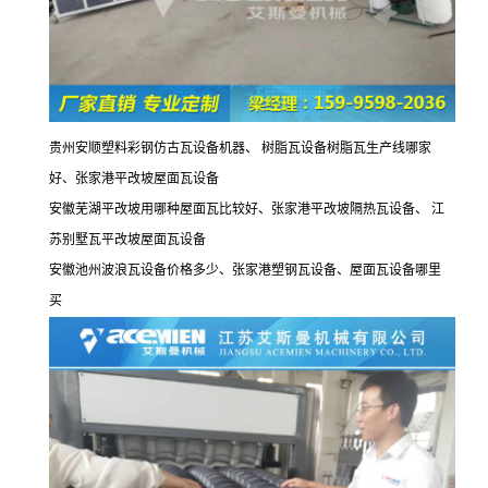
贵州安顺塑料彩钢仿古瓦设备机器、
树脂瓦设备树脂瓦生产线哪家
好、张家港平改坡屋面瓦设备
安徽芜湖平改坡用哪种屋面瓦比较好、张家港平改坡隔热瓦设备、
江
苏别墅瓦平改坡屋面瓦设备
安徽池州波浪瓦设备价格多少、张家港塑钢瓦设备、屋面瓦设备哪里
买