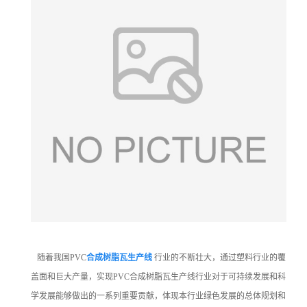
随着我国PVC
合成树脂瓦生产线
行业的不断壮大，通过塑料行业的覆
盖面和巨大产量，实现PVC合成树脂瓦生产线行业对于可持续发展和科
学发展能够做出的一系列重要贡献，体现本行业绿色发展的总体规划和