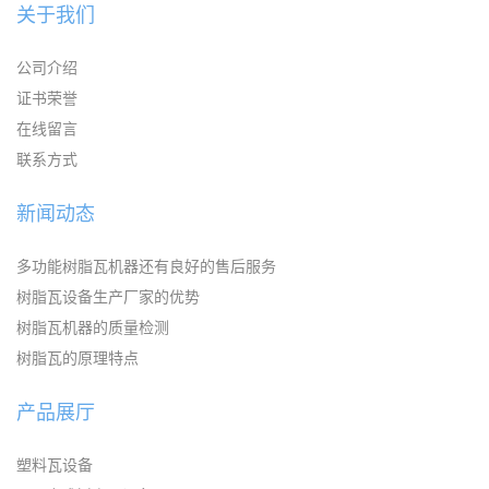
关于我们
公司介绍
证书荣誉
在线留言
联系方式
新闻动态
多功能树脂瓦机器还有良好的售后服务
树脂瓦设备生产厂家的优势
树脂瓦机器的质量检测
树脂瓦的原理特点
产品展厅
塑料瓦设备