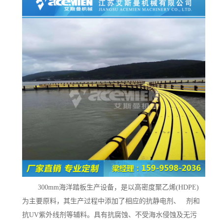
300mm
海洋踏板生产设备，是以高密度聚乙烯
(HDPE)
为主要原料，其生产过程中添加了相应的抗静电剂、
剂和
抗
UV
紫外线剂等辅料。具有抗腐蚀、不受海水侵蚀及无污