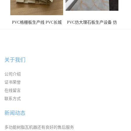
PVC格栅板生产线 PVC长城
PVC仿大理石板生产设备 仿
板机器价格
大理石板设备
关于我们
公司介绍
证书荣誉
在线留言
联系方式
新闻动态
多功能树脂瓦机器还有良好的售后服务