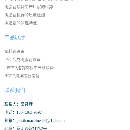
树脂瓦设备生产厂家的优势
树脂瓦机器的质量检测
树脂瓦的原理特点
产品展厅
塑料瓦设备
PVC合成树脂瓦设备
PP中空建筑模板生产线设备
HDPE海洋踏板设备
联系我们
联系人：梁经理
电话：180-1363-9597
邮箱：plasticmachine888@126.com
地址：常阴沙常红路2号