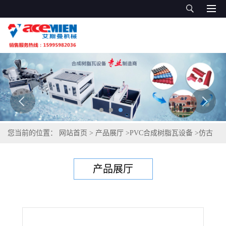
您当前的位置：
网站首页
>
产品展厅
>
PVC合成树脂瓦设备
>
仿古
瓦设备价格 仿古瓦生产线设备 仿古瓦设备报价
产品展厅