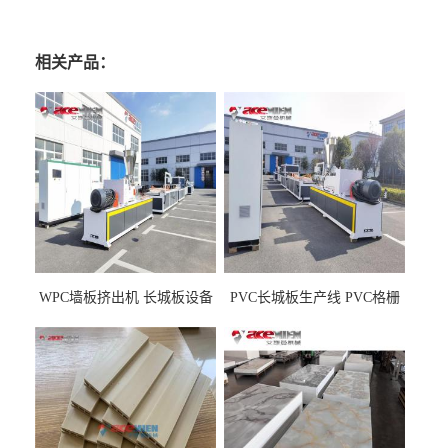
相关产品：
WPC墙板挤出机 长城板设备
PVC长城板生产线 PVC格栅
WPC长城板生产线
板机器价格