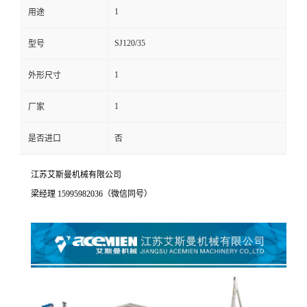
1
用途
SJ120/35
型号
1
外形尺寸
1
厂家
是否进口
否
江苏艾斯曼机械有限公司
梁经理 15995982036（微信同号）