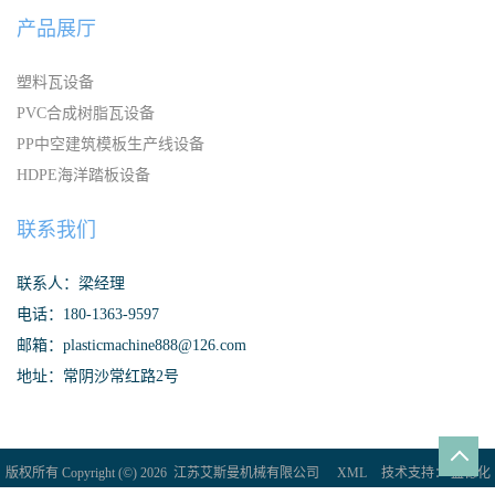
产品展厅
塑料瓦设备
PVC合成树脂瓦设备
PP中空建筑模板生产线设备
HDPE海洋踏板设备
联系我们
联系人：梁经理
电话：180-1363-9597
邮箱：plasticmachine888@126.com
地址：常阴沙常红路2号
版权所有 Copyright (©) 2026
江苏艾斯曼机械有限公司
XML
技术支持：
盖德化