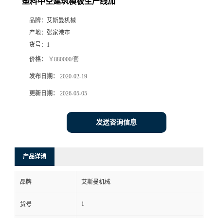
塑料中空建筑模板生产线加
品牌：
艾斯曼机械
产地：
张家港市
货号：
1
价格：
￥880000/套
发布日期：
2020-02-19
更新日期：
2026-05-05
发送咨询信息
产品详请
品牌
艾斯曼机械
1
货号