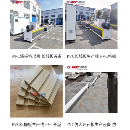
WPC墙板挤出机 长城板设备
PVC长城板生产线 PVC格栅
WPC长城板生产线
板机器价格
PVC格栅板生产线 PVC长城
PVC仿大理石板生产设备 仿