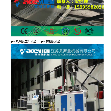
pvc琉璃瓦生产设备 pvc树脂瓦设备