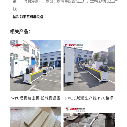
染厂、有机溶剂厂、制酸、制碱等腐蚀性工厂。
塑料彩钢瓦生产
线
塑料彩钢瓦机器设备
相关产品：
WPC墙板挤出机 长城板设备
PVC长城板生产线 PVC格栅
WPC长城板生产线
板机器价格