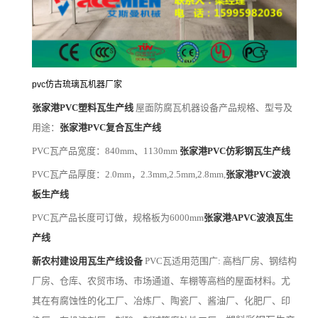
pvc仿古琉璃瓦机器厂家
张家港PVC塑料瓦生产线
屋面防腐瓦机器设备产品规格、型号及
用途：
张家港PVC复合瓦生产线
PVC
瓦产品宽度：840mm、1130mm
张家港PVC仿彩钢瓦生产线
PVC
瓦产品厚度：2.0mm，2.3mm,2.5mm,2.8mm,
张家港PVC波浪
板生产线
PVC
瓦产品长度可订做，规格板为6000mm
张家港APVC波浪瓦生
产线
新农村建设用瓦生产线设备
PVC
瓦适用范围广: 高档厂房、钢结构
厂房、仓库、农贸市场、市场通道、车棚等高档的屋面材料。尤
其在有腐蚀性的化工厂、冶炼厂、陶瓷厂、酱油厂、化肥厂、印