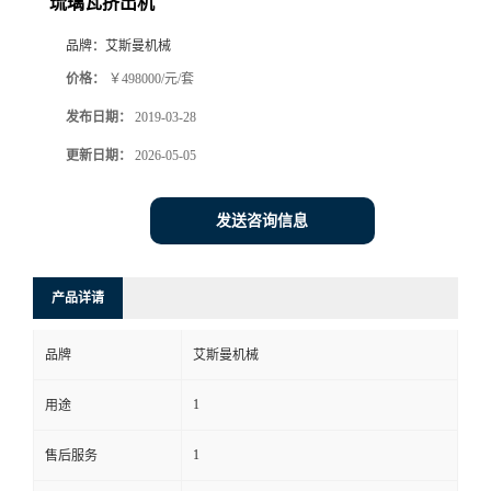
琉璃瓦挤出机
品牌：
艾斯曼机械
价格：
￥498000/元/套
发布日期：
2019-03-28
更新日期：
2026-05-05
发送咨询信息
产品详请
品牌
艾斯曼机械
1
用途
1
售后服务