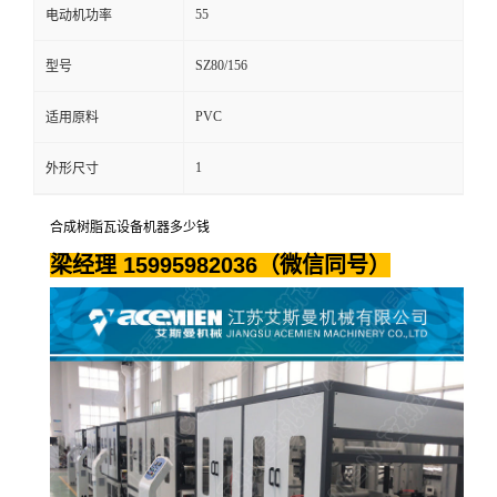
55
电动机功率
SZ80/156
型号
PVC
适用原料
1
外形尺寸
合成树脂瓦设备机器多少钱
梁经理 15995982036（微信同号）