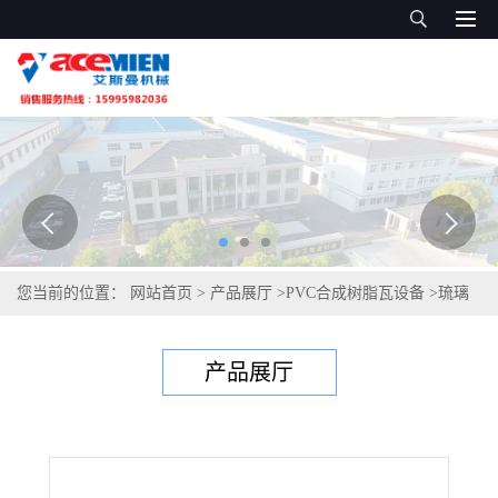
您当前的位置：
网站首页
>
产品展厅
>
PVC合成树脂瓦设备
>
琉璃
瓦挤出机
产品展厅