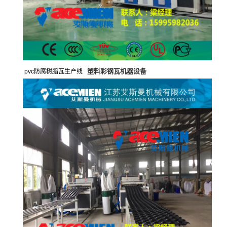
塑料彩钢瓦机器设备
pvc防腐树脂瓦生产线