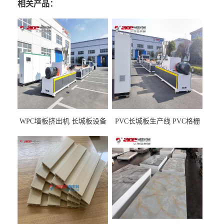
相关产品：
WPC墙板挤出机 长城板设备
PVC长城板生产线 PVC格栅
WPC长城板生产线
板机器价格