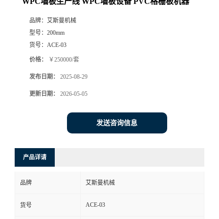
WPC墙板生产线 WPC墙板设备 PVC格栅板机器
品牌：
艾斯曼机械
型号：
200mm
货号：
ACE-03
价格：
￥250000/套
发布日期：
2025-08-29
更新日期：
2026-05-05
发送咨询信息
产品详请
品牌
艾斯曼机械
ACE-03
货号