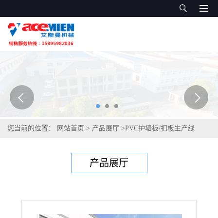
您当前的位置：
网站首页
>
产品展厅
>
PVC护墙板/扣板生产线
>
WPC墙板生产线 WPC墙板设备 PVC格栅板机器
产品展厅