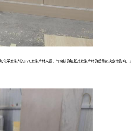
加化学发泡剂的
PVC
发泡片材来说，气泡核的膨胀对发泡片材的质量起决定性影响。