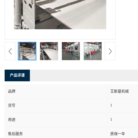
产品详请
品牌
艾斯曼机械
1
货号
1
用途
售后服务
质保一年