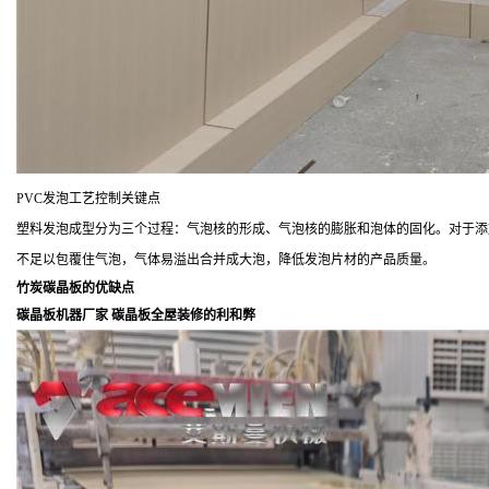
PVC
发泡工艺控制关键点
塑料发泡成型分为三个过程：气泡核的形成、气泡核的膨胀和泡体的固化。对于添
不足以包覆住气泡，气体易溢出合并成大泡，降低发泡片材的产品质量。
竹炭碳晶板的优缺点
碳晶板机器厂家
碳晶板全屋装修的利和弊