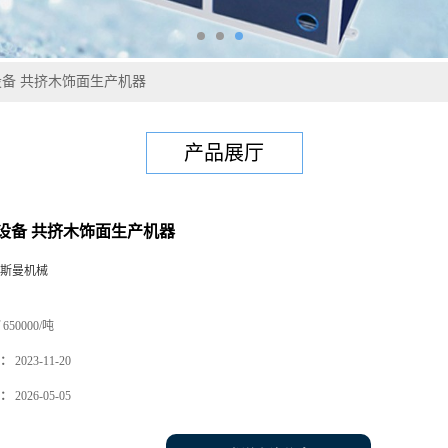
备 共挤木饰面生产机器
产品展厅
设备 共挤木饰面生产机器
斯曼机械
650000/吨
：
2023-11-20
：
2026-05-05