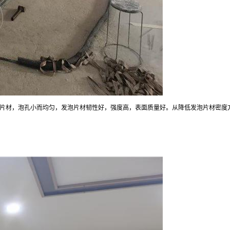
片材，泡孔小而均匀，发泡片材韧性好，强度高，表面质量好。从降低发泡片材密度