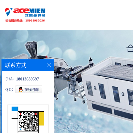
联系方式
手机：
18013639597
Q Q：