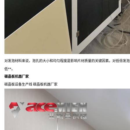
对发泡材料来说，泡孔的大小和均匀程度是影响片材质量的关键因素。对低倍发泡
低
**
。
碳晶板机器厂家
碳晶板设备生产线
碳晶板机器厂家