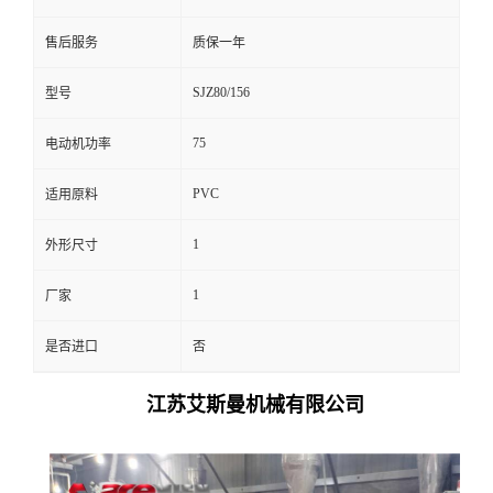
售后服务
质保一年
SJZ80/156
型号
75
电动机功率
PVC
适用原料
1
外形尺寸
1
厂家
是否进口
否
江苏艾斯曼机械有限公司