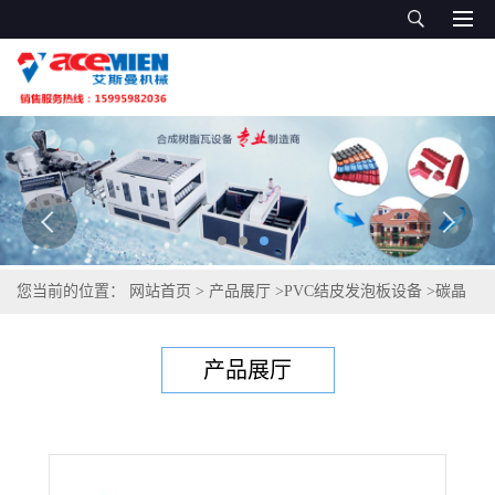
您当前的位置：
网站首页
>
产品展厅
>
PVC结皮发泡板设备
>
碳晶
板机器 附近碳晶板设备
产品展厅