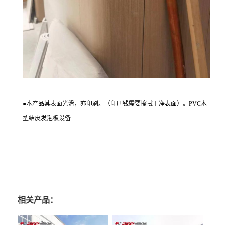
●
本产品其表面光滑，亦印刷。（印刷钱需要擦拭干净表面）。
PVC
木
塑结皮发泡板设备
相关产品：