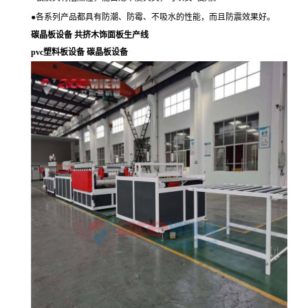
●
各系列产品都具有防潮、防霉、不吸水的性能，而且防震效果好。
碳晶板设备
共挤木饰面板生产线
pvc
塑料板设备
碳晶板设备