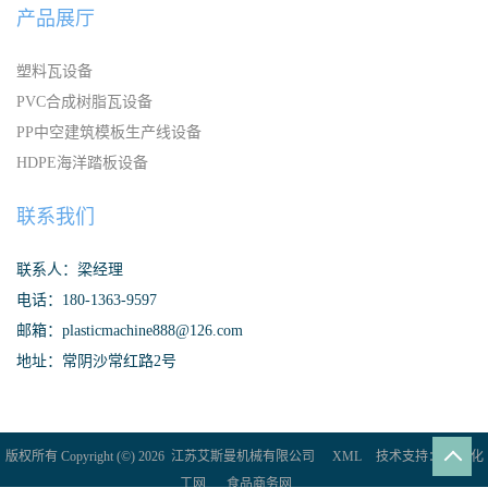
产品展厅
塑料瓦设备
PVC合成树脂瓦设备
PP中空建筑模板生产线设备
HDPE海洋踏板设备
联系我们
联系人：梁经理
电话：180-1363-9597
邮箱：plasticmachine888@126.com
地址：常阴沙常红路2号
版权所有 Copyright (©) 2026
江苏艾斯曼机械有限公司
XML
技术支持：
盖德化
工网
食品商务网