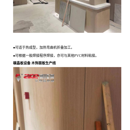
●
可适于热成型，加热弯曲机折叠加工。
●
可根据一般焊接程序焊接，亦可与其他
PVC
材料粘接。
碳晶板设备 木饰面板生产线