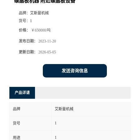
碳晶板机器 附近碳晶板设备
品牌：
艾斯曼机械
货号：
1
价格：
￥650000/吨
发布日期：
2023-11-20
更新日期：
2026-05-05
发送咨询信息
产品详请
品牌
艾斯曼机械
1
货号
1
用途