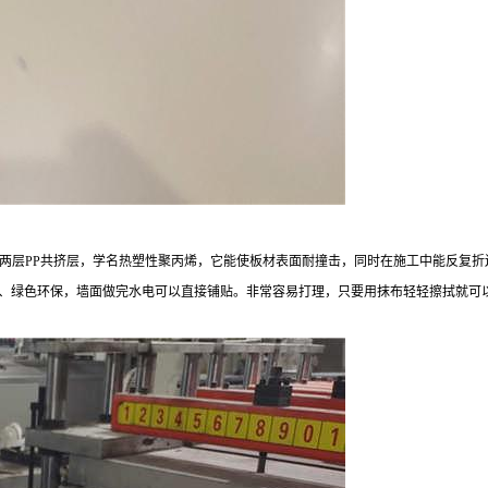
两层
PP
共挤层，学名热塑性聚丙烯，它能使板材表面耐撞击，同时在施工中能反复折
、绿色环保，墙面做完水电可以直接铺贴。非常容易打理，只要用抹布轻轻擦拭就可