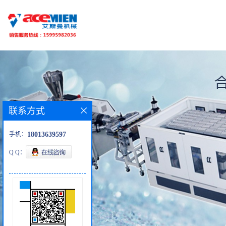
联系方式
手机：
18013639597
Q Q：