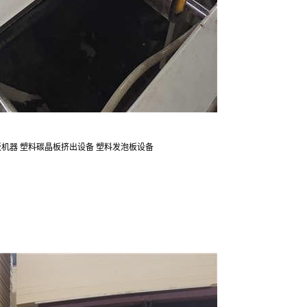
板机器
塑料碳晶板挤出设备 塑料发泡板设备