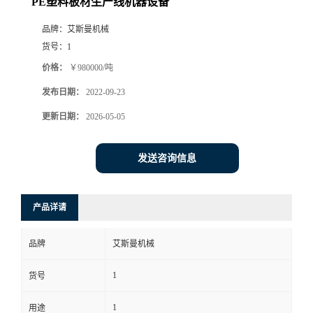
PE塑料板材生产线机器设备
品牌：
艾斯曼机械
货号：
1
价格：
￥980000/吨
发布日期：
2022-09-23
更新日期：
2026-05-05
发送咨询信息
产品详请
品牌
艾斯曼机械
1
货号
1
用途