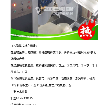
PLA降解片材之用途：
在生物医学上的应用：药物控制释放体系，骨科固定和组织修复材料，
外科缝合线
在纺织领域的应用：衣料等家用织物，农业、园艺用布，手术衣、手术
覆盖布，口罩
在包装领域的应用：包装带、包装用膜，农用薄膜、泡沫塑料，餐具
PE
车箱滑板生产设备
PE
塑料板材生产线机器设备
主要技术参数：
机型
Model LTF-75