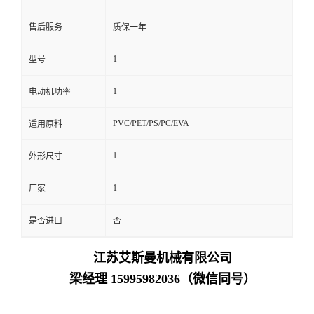
售后服务
质保一年
1
型号
1
电动机功率
PVC/PET/PS/PC/EVA
适用原料
1
外形尺寸
1
厂家
是否进口
否
江苏艾斯曼机械有限公司
梁经理 15995982036（微信同号）