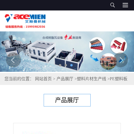
您当前的位置：
网站首页
>
产品展厅
>
塑料片材生产线
>
PE塑料板
材生产线机器设备
产品展厅