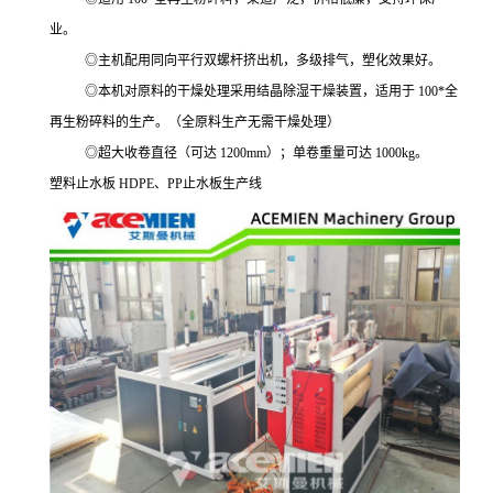
业。
◎主机配用同向平行双螺杆挤出机，多级排气，塑化效果好。
◎本机对原料的干燥处理采用结晶除湿干燥装置，适用于 100*全
再生粉碎料的生产。（全原料生产无需干燥处理）
◎超大收卷直径（可达 1200mm）；单卷重量可达 1000kg。
塑料止水板
HDPE
、
PP
止水板生产线