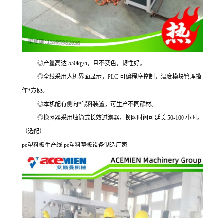
◎产量高达 550kg/h，且不变色，韧性好。
◎全线采用人机界面显示，PLC 可编程序控制，温度模块管理操
作*方便。
◎本机配有侧向*喂料装置，可生产不同颜材。
◎换网器采用烛筒式长效过滤器，换网时间可延长 50-100 小时。
（选配）
pe
塑料板生产线
pe
塑料垫板设备制造厂家