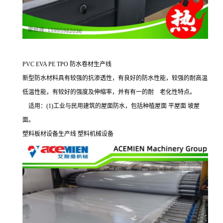
PVC EVA PE TPO
防水卷材生产线
新型防水材料具有较强的抗渗透性，有良好的防水性能，较强的耐高温
低温性能，有较好的强度及伸缩率，并有有一的耐 老化性特点。
适用：
(1)
工业与民用建筑的屋面防水，包括种植屋面 平屋面 坡屋
面。
塑料板材设备生产线 塑料机械设备