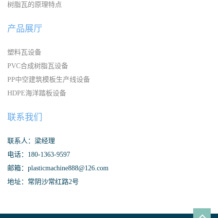
树脂瓦的原理特点
产品展厅
塑料瓦设备
PVC合成树脂瓦设备
PP中空建筑模板生产线设备
HDPE海洋踏板设备
联系我们
联系人：梁经理
电话：180-1363-9597
邮箱：plasticmachine888@126.com
地址：常阴沙常红路2号