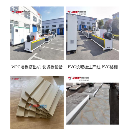
WPC墙板挤出机 长城板设备
PVC长城板生产线 PVC格栅
WPC长城板生产线
板机器价格