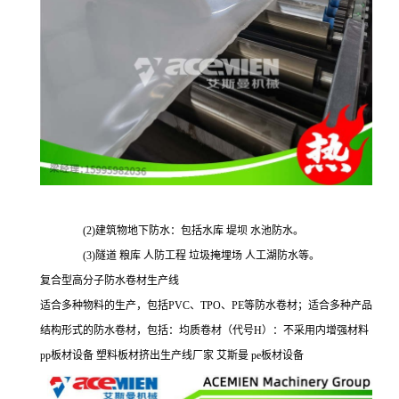
(2)
建筑物地下防水：包括水库 堤坝 水池防水。
(3)
隧道 粮库 人防工程 垃圾掩埋场 人工湖防水等。
复合型高分子防水卷材生产线
适合多种物料的生产，包括
PVC
、
TPO
、
PE
等防水卷材；适合多种产品
结构形式的防水卷材，包括：均质卷材（代号
H
）：不采用内增强材料
pp板材设备 塑料板材挤出生产线厂家 艾斯曼 pe板材设备