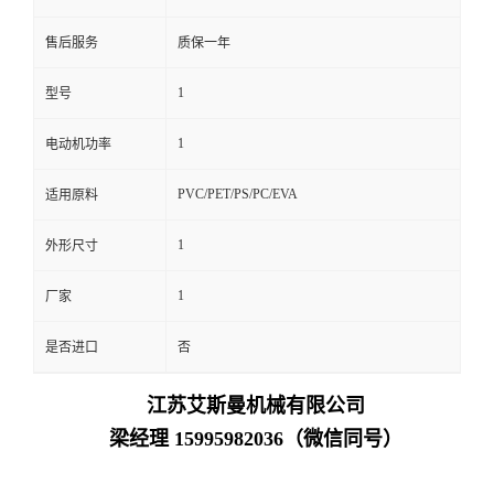
售后服务
质保一年
1
型号
1
电动机功率
PVC/PET/PS/PC/EVA
适用原料
1
外形尺寸
1
厂家
是否进口
否
江苏艾斯曼机械有限公司
梁经理 15995982036（微信同号）