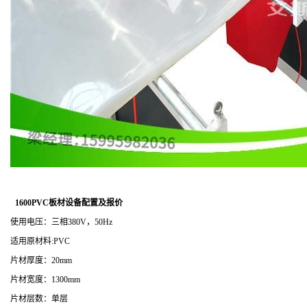
1600PVC板材设备配置及报价
使用电压：三相
380V，50Hz
适用原材料
:PVC
片材厚度：
20mm
片材宽度：
1300mm
片材层数：单层