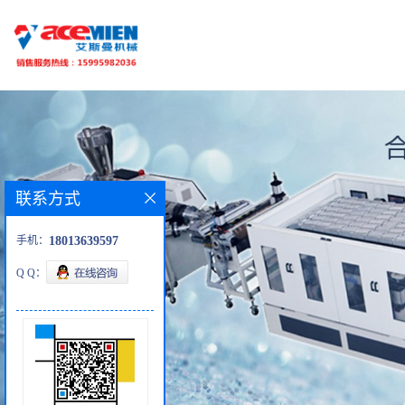
联系方式
手机：
18013639597
Q Q：