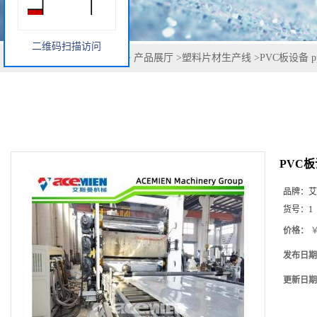
二维码扫描访问
您当前的位置：
网站首页
>
产品展厅
>
塑料片材生产线
>
PVC板设备
PVC
品牌：
艾
货号：
1
价格：
￥
发布日期
更新日期