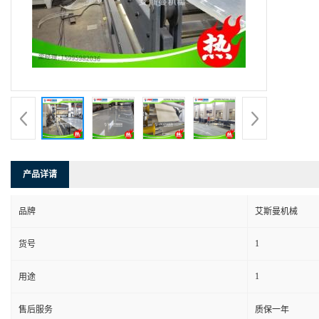
产品详请
品牌
艾斯曼机械
1
货号
1
用途
售后服务
质保一年