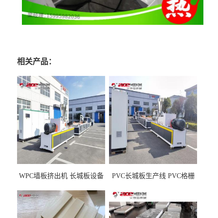
相关产品：
WPC墙板挤出机 长城板设备
PVC长城板生产线 PVC格栅
WPC长城板生产线
板机器价格