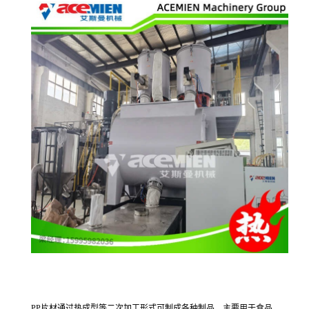
PP片材通过热成型等二次加工形式可制成各种制品，主要用于食品、