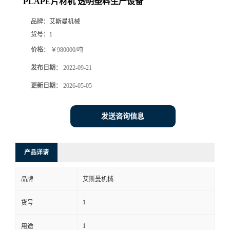
PLAPE片材机 透明塑料生产设备
品牌：
艾斯曼机械
货号：
1
价格：
￥980000/吨
发布日期：
2022-09-21
更新日期：
2026-05-05
发送咨询信息
产品详请
品牌
艾斯曼机械
1
货号
1
用途