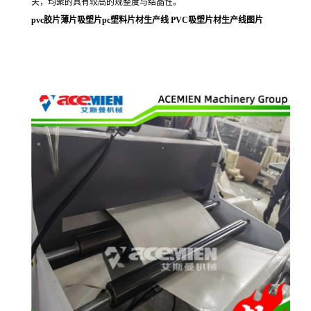
关，均聚的具有较高的规整度与结晶性。
pvc胶片薄片吸塑片pc塑料片材生产线 PVC吸塑片材生产线图片