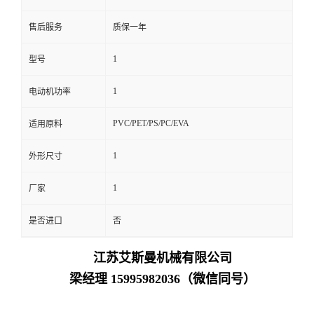
售后服务
质保一年
1
型号
1
电动机功率
PVC/PET/PS/PC/EVA
适用原料
1
外形尺寸
1
厂家
是否进口
否
江苏艾斯曼机械有限公司
梁经理 15995982036（微信同号）