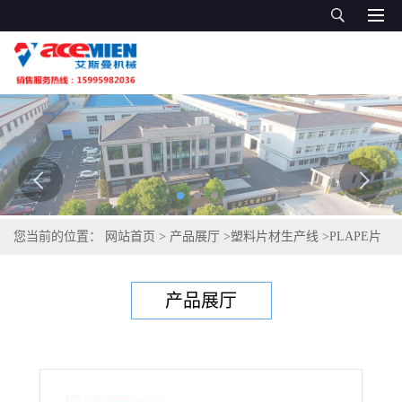
您当前的位置：
网站首页
>
产品展厅
>
塑料片材生产线
>
PLAPE片
材机 透明塑料生产设备
产品展厅