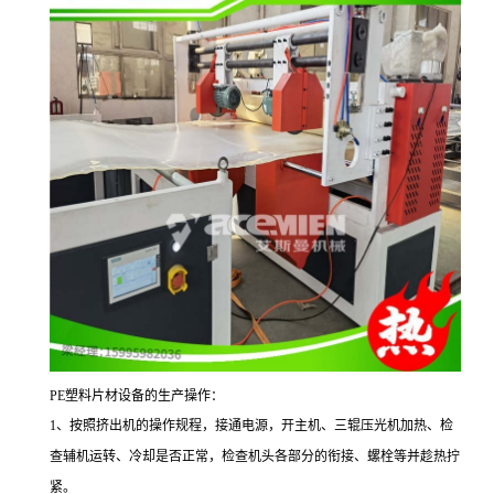
PE塑料片材设备的生产操作：
1、按照挤出机的操作规程，接通电源，开主机、三辊压光机加热、检
查辅机运转、冷却是否正常，检查机头各部分的衔接、螺栓等并趁热拧
紧。