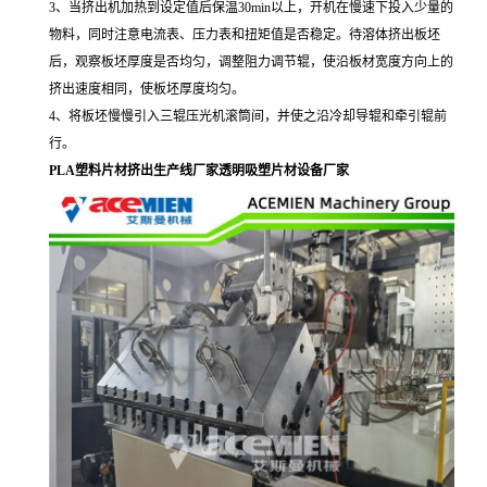
3、当挤出机加热到设定值后保温30min以上，开机在慢速下投入少量的
物料，同时注意电流表、压力表和扭矩值是否稳定。待溶体挤出板坯
后，观察板坯厚度是否均匀，调整阻力调节辊，使沿板材宽度方向上的
挤出速度相同，使板坯厚度均匀。
4、将板坯慢慢引入三辊压光机滚筒间，并使之沿冷却导辊和牵引辊前
行。
PLA
塑料片材挤出生产线厂家透明吸塑片材设备厂家