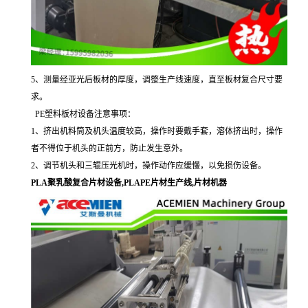
5、测量经亚光后板材的厚度，调整生产线速度，直至板材复合尺寸要
求。
PE塑料板材设备注意事项：
1、挤出机料筒及机头温度较高，操作时要戴手套，溶体挤出时，操作
者不得位于机头的正前方，防止发生意外。
2、调节机头和三辊压光机时，操作动作应缓慢，以免损伤设备。
PLA
聚乳酸复合片材设备
,
PLAPE
片材生产线
,
片材机器