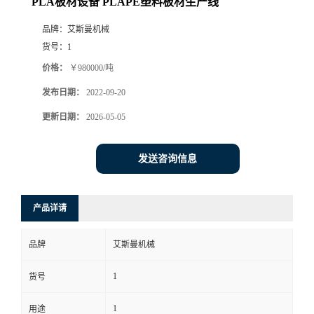
PLA板材设备 PLAPE塑料板材生产线
品牌：
艾斯曼机械
货号：
1
价格：
￥980000/吨
发布日期：
2022-09-20
更新日期：
2026-05-05
发送咨询信息
产品详请
品牌
艾斯曼机械
1
货号
1
用途