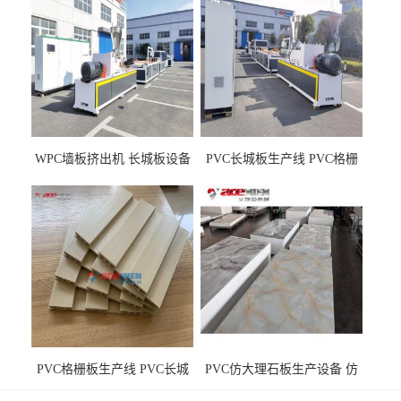
WPC墙板挤出机 长城板设备
PVC长城板生产线 PVC格栅
WPC长城板生产线
板机器价格
PVC格栅板生产线 PVC长城
PVC仿大理石板生产设备 仿
板机器价格
大理石板设备