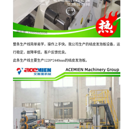
整条生产线简单易学，操作上手快。我公司生产的结皮发泡板设备，运
行稳定，故障率低，客户反馈优良。
此条生产线主要生产
1220*2440mm的结皮发泡板。