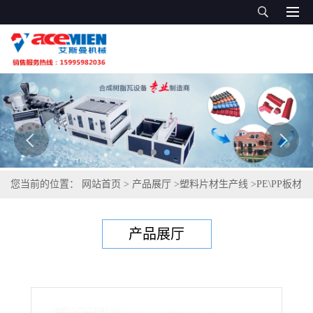
您当前的位置：
网站首页
>
产品展厅
>
塑料片材生产线
>
PE\PP板材
挤出机械设备 PP止水板生产线
产品展厅