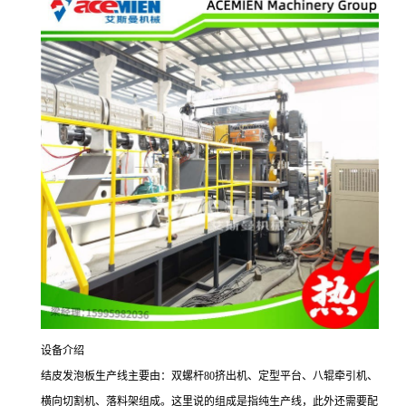
设备介绍
结皮发泡板生产线主要由：双螺杆
80挤出机、定型平台、八辊牵引机、
横向切割机、落料架组成。这里说的组成是指纯生产线，此外还需要配