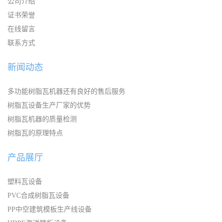
公司介绍
证书荣誉
在线留言
联系方式
新闻动态
多功能树脂瓦机器还有良好的售后服务
树脂瓦设备生产厂家的优势
树脂瓦机器的质量检测
树脂瓦的原理特点
产品展厅
塑料瓦设备
PVC合成树脂瓦设备
PP中空建筑模板生产线设备