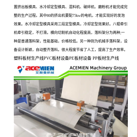
置挤出板模具、水冷却定型模具、混料机、破碎机、磨粉机才能完成完
整的生产过程。其中80的挤出机要配75kw的电机，才能实现好的发泡
效果。水冷却定型模具采用三段定型模具，冷却定型效果好。八辊牵引
机牵引稳定，不打滑。横向切割机自动化程度高，落料架分为两种;一
种是普通落料架，性能基础，价格较低。另一种则为机械手落料架，设
备设计新颖，自动整齐落料。很大程度节省了人工，提高了生产效率。
塑料板材生产线
PVC
板材设备
PE
板材设备
PP
板材生产线