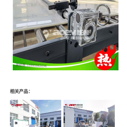
相关产品：