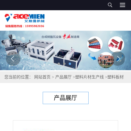
您当前的位置：
网站首页
>
产品展厅
>
塑料片材生产线
>
塑料板材
生产线 PE板材设备报价
产品展厅