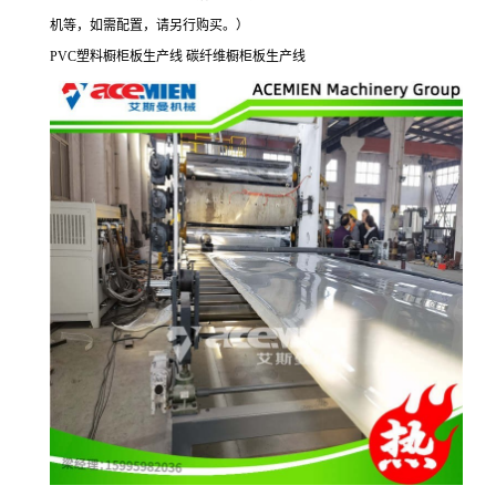
机等，如需配置，请另行购买。）
PVC
塑料橱柜板生产线 碳纤维橱柜板生产线