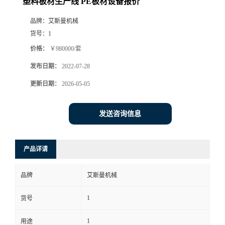
塑料板材生产线 PE板材设备报价
品牌：
艾斯曼机械
货号：
1
价格：
￥980000/套
发布日期：
2022-07-28
更新日期：
2026-05-05
发送咨询信息
产品详请
品牌
艾斯曼机械
1
货号
1
用途