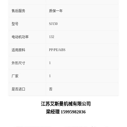
售后服务
质保一年
SJ150
型号
132
电动机功率
PP/PE/ABS
适用原料
1
外形尺寸
1
厂家
是否进口
否
江苏艾斯曼机械有限公司
梁经理 15995982036