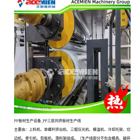
PP板材生产设备_PP三层共挤板材生产线
主要由：上料机、单螺杆挤出机、三辊压光机、模温机、冷却托架、切
边机、牵引机、剪板机、落料架组成。（生产线部分不包含模具、破碎