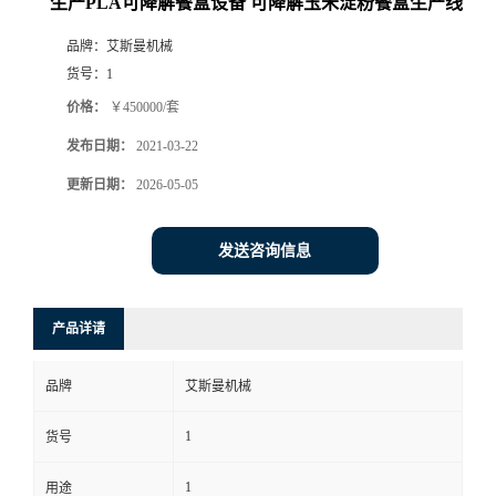
生产PLA可降解餐盒设备 可降解玉米淀粉餐盒生产线
品牌：
艾斯曼机械
货号：
1
价格：
￥450000/套
发布日期：
2021-03-22
更新日期：
2026-05-05
发送咨询信息
产品详请
品牌
艾斯曼机械
1
货号
1
用途