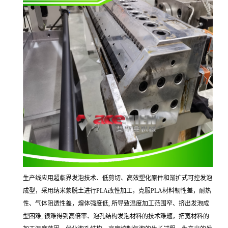
生产线应用超临界发泡技术、低剪切、高效塑化原件和渐扩式可控发泡
成型，采用纳米蒙脱土进行
PLA
改性加工，克服
PLA
材料韧性差，耐热
性、气体阻透性差，熔体强度低
,
所导致温度加工范围窄、挤出发泡成
型困难
,
很难得到高倍率、泡孔结构发泡材料的技术难题，拓宽材料的