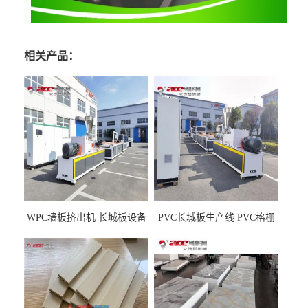
相关产品：
WPC墙板挤出机 长城板设备
PVC长城板生产线 PVC格栅
WPC长城板生产线
板机器价格