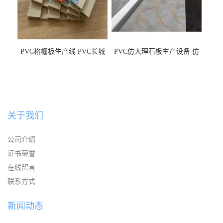
PVC格栅板生产线 PVC长城
PVC仿大理石板生产设备 仿
板机器价格
大理石板设备
关于我们
公司介绍
证书荣誉
在线留言
联系方式
新闻动态