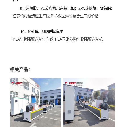
料）
9、热熔胶、PU反应挤出造粒（如：EVA热熔胶、聚氨脂）
江苏色母粒造粒生产线
,PLA
双面淋膜复合生产线价格
10、K树脂、SBS脱挥造粒
PLA
生物降解造粒生产线
_PLA
玉米淀粉生物降解造粒机
相关产品：