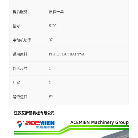
售后服务
质保一年
SJ90
型号
37
电动机功率
PP/PE/PLA/PBAT/PVA
适用原料
1
外形尺寸
1
厂家
是否进口
否
江苏艾斯曼机械有限公司