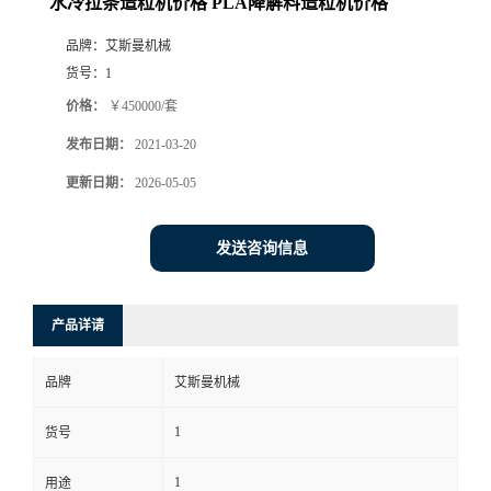
水冷拉条造粒机价格 PLA降解料造粒机价格
品牌：
艾斯曼机械
货号：
1
价格：
￥450000/套
发布日期：
2021-03-20
更新日期：
2026-05-05
发送咨询信息
产品详请
品牌
艾斯曼机械
1
货号
1
用途