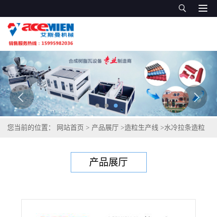
您当前的位置：
网站首页
>
产品展厅
>
造粒生产线
>
水冷拉条造粒
机价格 PLA降解料造粒机价格
产品展厅