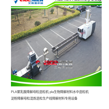
PLA
聚乳酸降解母粒造粒机
pla
生物降解材料水中造粒机
淀粉降解母粒混炼造粒生产线降解材料专用设备