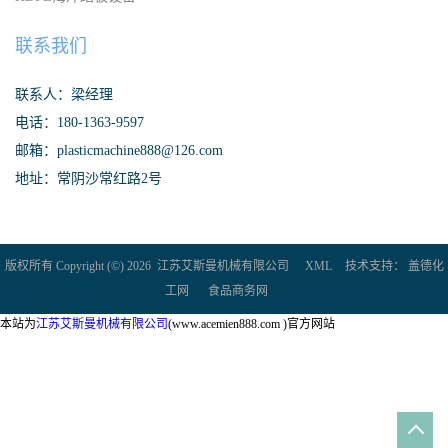
联系我们
联系人：梁经理
电话：180-1363-9597
邮箱：plasticmachine888@126.com
地址：常阴沙常红路2号
版权所有 Copyright (©) 2026
江苏艾斯曼机械有限公司
XML
技术支持：
盖德化
工网
食品商务网
本站为
江苏艾斯曼机械有限公司
(www.acemien888.com )官方网站