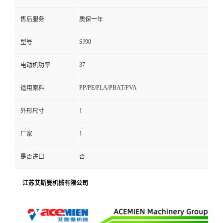
售后服务
质保一年
SJ90
型号
37
电动机功率
PP/PE/PLA/PBAT/PVA
适用原料
1
外形尺寸
1
厂家
是否进口
否
江苏艾斯曼机械有限公司