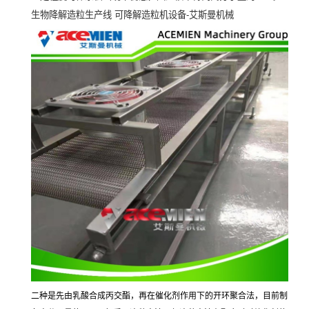
生物降解造粒生产线
可降解造粒机设备
-
艾斯曼机械
二种是先由乳酸合成丙交酯，再在催化剂作用下的开环聚合法，目前制