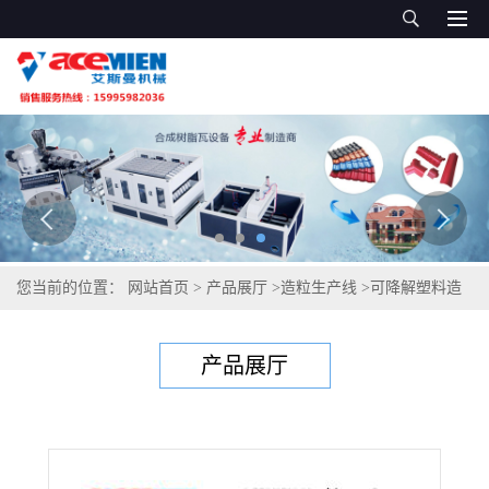
您当前的位置：
网站首页
>
产品展厅
>
造粒生产线
>
可降解塑料造
粒机型号 降解母粒造粒设备
产品展厅