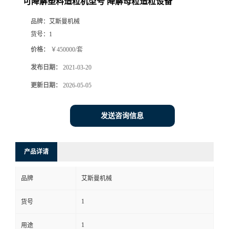
可降解塑料造粒机型号 降解母粒造粒设备
品牌：
艾斯曼机械
货号：
1
价格：
￥450000/套
发布日期：
2021-03-20
更新日期：
2026-05-05
发送咨询信息
产品详请
品牌
艾斯曼机械
1
货号
1
用途