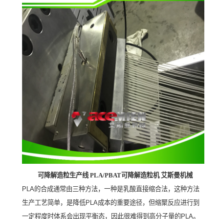
可降解造粒生产线
PLA/PBAT可降解造粒机 艾斯曼机械
PLA
的合成通常由三种方法，一种是乳酸直接缩合法，这种方法
生产工艺简单，是降低
PLA
成本的重要途径
，
但缩聚反应进行到
一定程度时体系会出现平衡态，因此很难得到高分子量的
PLA
。