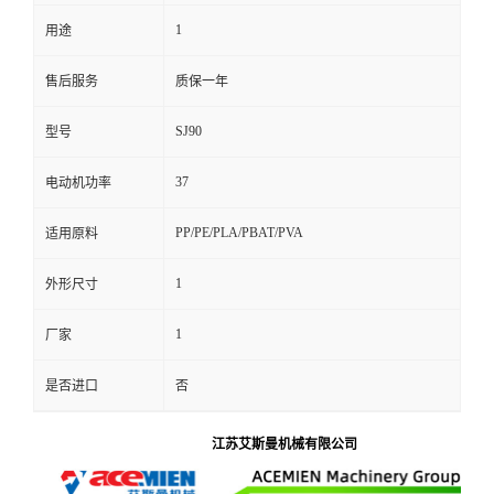
1
用途
售后服务
质保一年
SJ90
型号
37
电动机功率
PP/PE/PLA/PBAT/PVA
适用原料
1
外形尺寸
1
厂家
是否进口
否
江苏艾斯曼机械有限公司