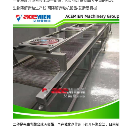
一定程度时体系会出现平衡态，因此很难得到高分子量的
PLA
。
生物降解造粒生产线
可降解造粒机设备
-
艾斯曼机械
二种是先由乳酸合成丙交酯，再在催化剂作用下的开环聚合法，目前制