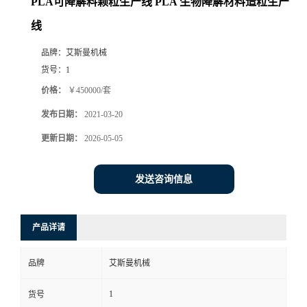
PLA可降解料颗粒生产线 PLA 生物降解材料造粒生产
线
品牌：
艾斯曼机械
货号：
1
价格：
￥450000/套
发布日期：
2021-03-20
更新日期：
2026-05-05
发送咨询信息
产品详请
品牌
艾斯曼机械
1
货号