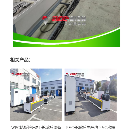
相关产品：
WPC墙板挤出机 长城板设备
PVC长城板生产线 PVC格栅