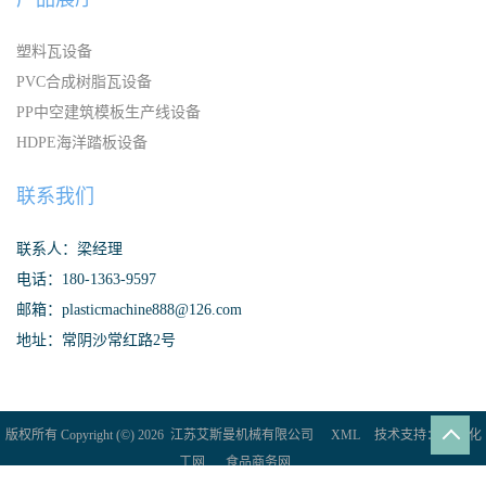
塑料瓦设备
PVC合成树脂瓦设备
PP中空建筑模板生产线设备
HDPE海洋踏板设备
联系我们
联系人：梁经理
电话：180-1363-9597
邮箱：plasticmachine888@126.com
地址：常阴沙常红路2号
版权所有 Copyright (©) 2026
江苏艾斯曼机械有限公司
XML
技术支持：
盖德化
工网
食品商务网