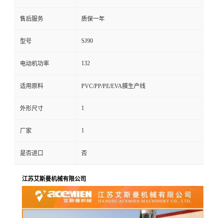
售后服务
质保一年
SJ90
型号
132
电动机功率
适用原料
PVC/PP/PE/EVA膜生产线
1
外形尺寸
1
厂家
是否进口
否
江苏艾斯曼机械有限公司