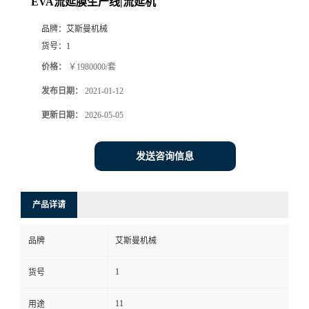
EVA流延膜生产线|流延机
品牌：
艾斯曼机械
货号：
1
价格：
￥1980000/套
发布日期：
2021-01-12
更新日期：
2026-05-05
发送咨询信息
产品详请
品牌
艾斯曼机械
1
货号
11
用途