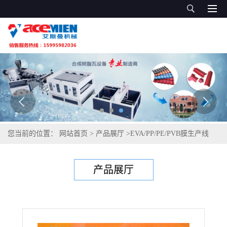
您当前的位置：
网站首页
>
产品展厅
>
EVA/PP/PE/PVB膜生产线
>
EVA流延膜生产线|流延机
产品展厅