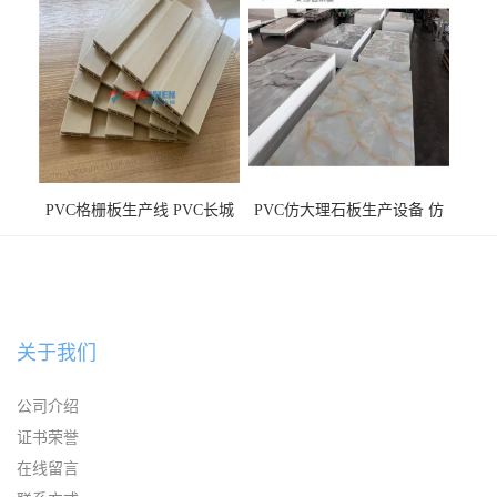
PVC格栅板生产线 PVC长城
PVC仿大理石板生产设备 仿
板机器价格
大理石板设备
关于我们
公司介绍
证书荣誉
在线留言