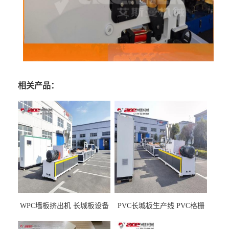
相关产品：
WPC墙板挤出机 长城板设备
PVC长城板生产线 PVC格栅
WPC长城板生产线
板机器价格