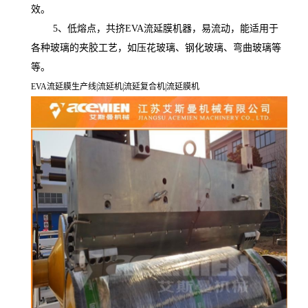
效。
5
、低熔点，共挤EVA流延膜机器，易流动，能适用于
各种玻璃的夹胶工艺，如压花玻璃、钢化玻璃、弯曲玻璃等
等。
EVA
流延膜生产线
|
流延机
|
流延复合机
|
流延膜机