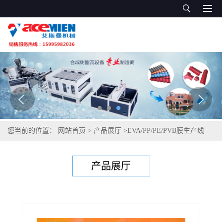
您当前的位置：
网站首页
>
产品展厅
>
EVA/PP/PE/PVB膜生产线
>
EVA淋膜挤出生产线 EVA薄膜胶片挤出机
产品展厅