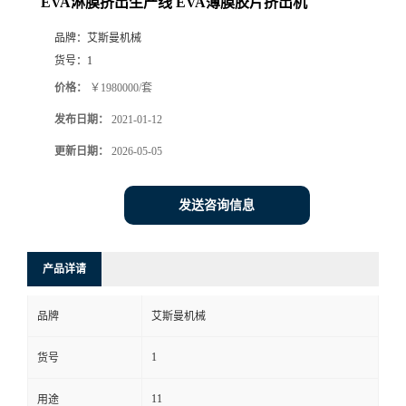
EVA淋膜挤出生产线 EVA薄膜胶片挤出机
品牌：
艾斯曼机械
货号：
1
价格：
￥1980000/套
发布日期：
2021-01-12
更新日期：
2026-05-05
发送咨询信息
产品详请
品牌
艾斯曼机械
1
货号
11
用途