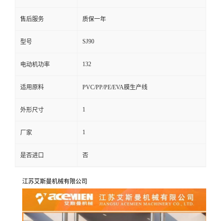
售后服务
质保一年
SJ90
型号
132
电动机功率
适用原料
PVC/PP/PE/EVA膜生产线
1
外形尺寸
1
厂家
是否进口
否
江苏艾斯曼机械有限公司