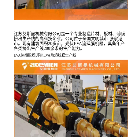
江苏艾斯曼机械有限公司是一个专业制造片材、板材、薄膜
挤出生产线的高科技企业。公司位于全国文明城市-张家港
市。现有建筑面积20多亩，光伏EVA流延膜机器，具备年产
各类挤出生产线200余条的生产能力。
EVA
热熔胶膜
|
郑州
EVA
热熔胶膜生产线