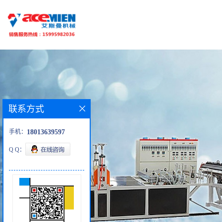
联系方式
手机：
18013639597
Q Q：