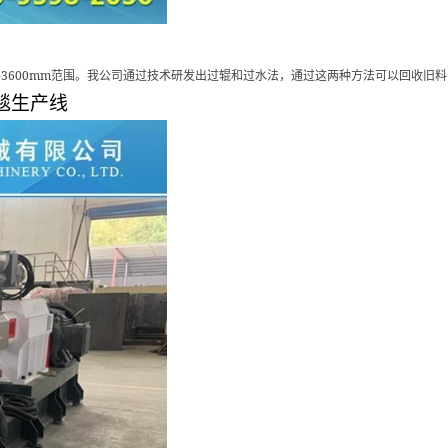
-3600mm
范围。我公司通过技术研发出过辊和过水法，通过这两种方法可以回收旧料
毯生产线