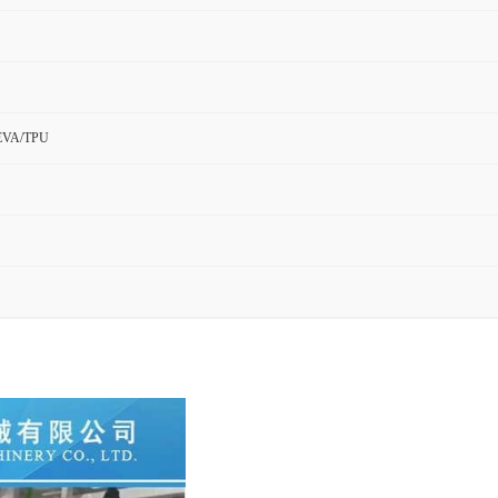
EVA/TPU