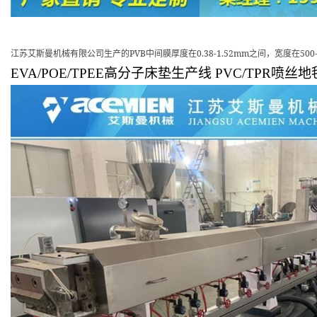
PVB
0.38-1.52mm
500
江苏艾斯曼机械有限公司生产的
中间膜厚度在
之间，宽度在
EVA/POE/TPEE
高分子床垫生产线
PVC/TPR
喷丝地