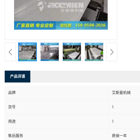
产品详请
品牌
艾斯曼机械
1
货号
1
用途
售后服务
质保一年