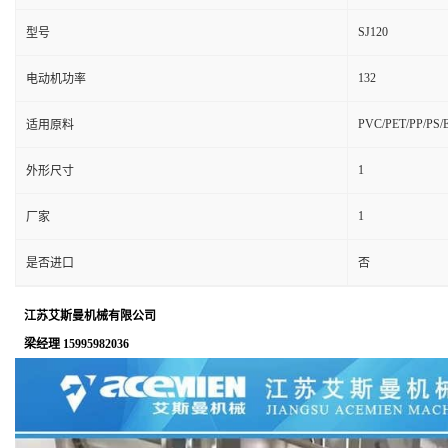
SJ120
型号
132
电动机功率
PVC/PET/PP/PS/
适用原料
1
外形尺寸
1
厂家
是否进口
否
江苏艾斯曼机械有限公司
梁经理 15995982036