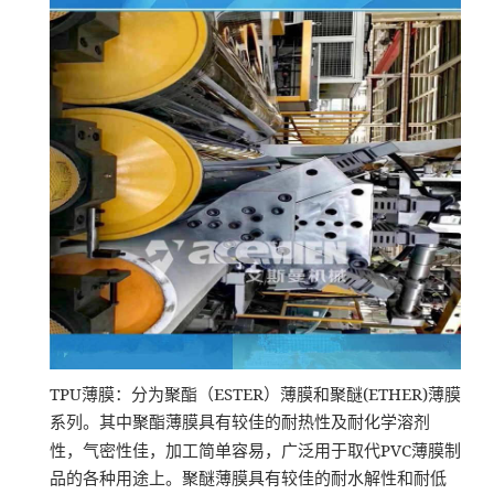
TPU
ESTER
(ETHER)
薄膜：分为聚酯（
）薄膜和聚醚
薄膜
系列。其中聚酯薄膜具有较佳的耐热性及耐化学溶剂
PVC
性，气密性佳，加工简单容易，广泛用于取代
薄膜制
品的各种用途上。聚醚薄膜具有较佳的耐水解性和耐低