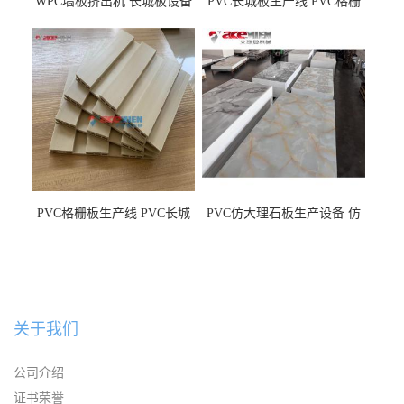
WPC墙板挤出机 长城板设备
PVC长城板生产线 PVC格栅
WPC长城板生产线
板机器价格
PVC格栅板生产线 PVC长城
PVC仿大理石板生产设备 仿
板机器价格
大理石板设备
关于我们
公司介绍
证书荣誉