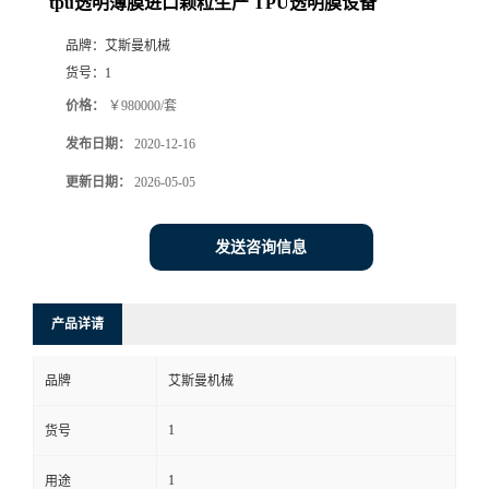
tpu透明薄膜进口颗粒生产 TPU透明膜设备
品牌：
艾斯曼机械
货号：
1
价格：
￥980000/套
发布日期：
2020-12-16
更新日期：
2026-05-05
发送咨询信息
产品详请
品牌
艾斯曼机械
1
货号
1
用途