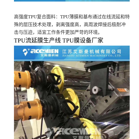
TPU
TPU
高强度
复合面料：
薄膜和基布通过在线流延和特
殊的层压技术处理，剥离强度高，高周波焊接后极耐冲
击与压迫，适宜工作条件更加严苛的环境。
TPU
流延膜生产线
TPU
膜设备厂家