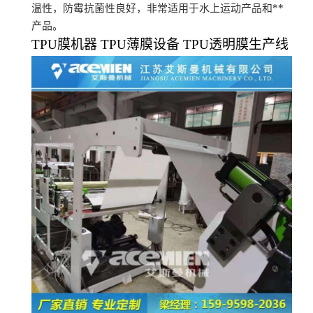
**
温性，防霉抗菌性良好，非常适用于水上运动产品和
产品。
TPU
膜机器
TPU
薄膜设备
TPU
透明膜生产线