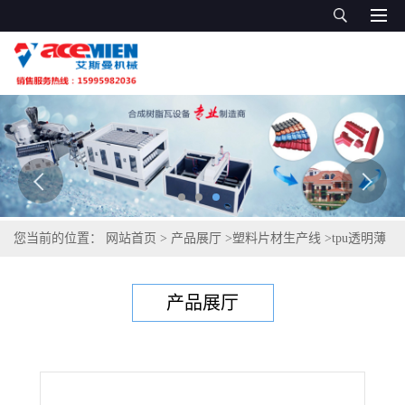
您当前的位置：
网站首页
>
产品展厅
>
塑料片材生产线
>
tpu透明薄
膜进口颗粒生产 TPU透明膜设备
产品展厅