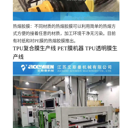
热熔胶膜：不同材质的热熔胶膜可以利用简单的热熔方
式方便的接着任意的材质，加工环境干净无污染。目前
PE
有衬纸和衬
膜的热熔胶膜推出。
TPU
复合膜生产线
PET
膜机器
TPU
透明膜生
产线