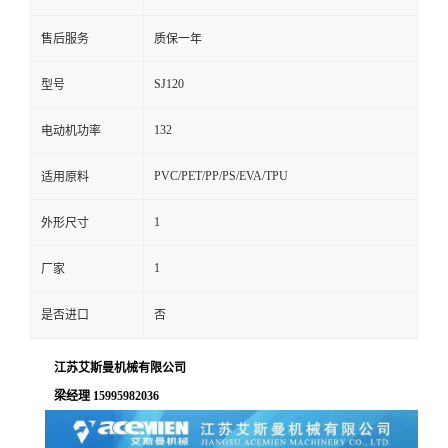
售后服务
质保一年
SJ120
型号
132
电动机功率
PVC/PET/PP/PS/EVA/TPU
适用原料
1
外形尺寸
1
厂家
是否进口
否
江苏艾斯曼机械有限公司
梁经理 15995982036