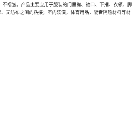
，不褶皱。产品主要应用于服装的门里襟、袖口、下摆、衣领、脚
绵、无纺布之间的粘接；室内装潢，体育用品，隔音隔热材料等材