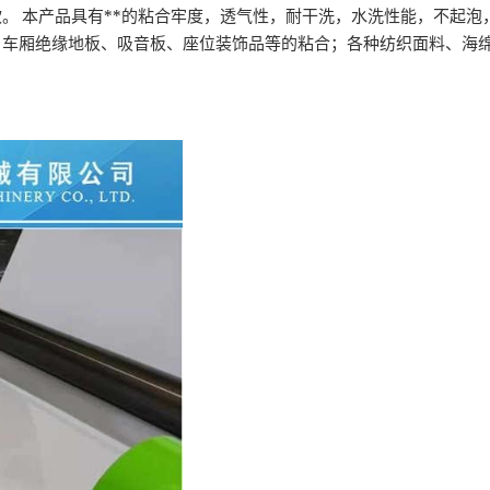
**
软。
本产品具有
的粘合牢度，透气性，耐干洗，水洗性能，不起泡
、车厢绝缘地板、吸音板、座位装饰品等的粘合；各种纺织面料、海