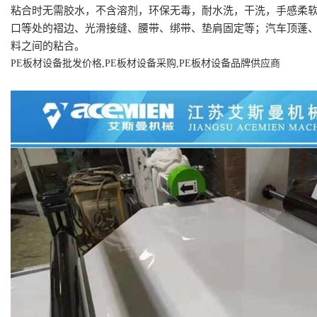
粘合时无需胶水，不含溶剂，环保无毒，耐水洗，干洗，手感柔
口等处的褶边、光滑接缝、腰带、绑带、垫肩固定等；汽车顶蓬
料之间的粘合。
PE
板材设备批发价格,PE
板材设备采购,PE
板材设备品牌供应商