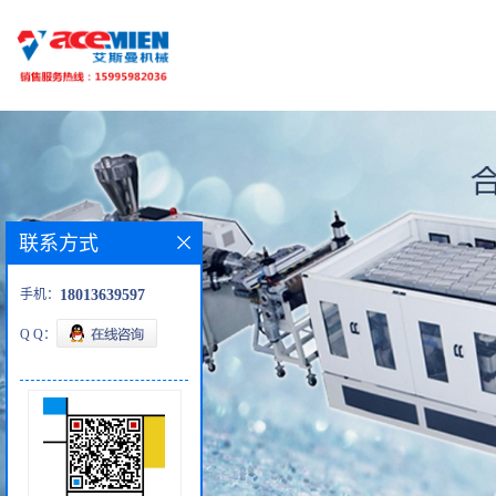
联系方式
手机：
18013639597
Q Q：