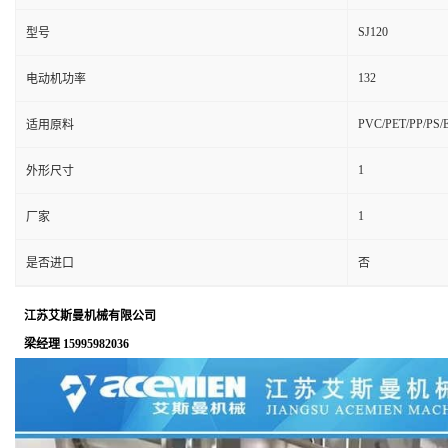
SJ120
型号
132
电动机功率
PVC/PET/PP/PS/
适用原料
1
外形尺寸
1
厂家
是否进口
否
江苏艾斯曼机械有限公司
梁经理 15995982036