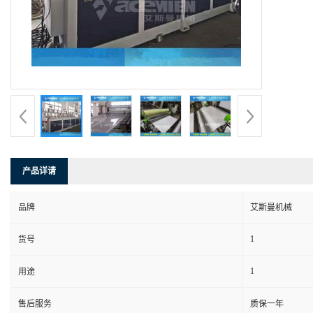
产品详请
品牌
艾斯曼机械
1
货号
1
用途
售后服务
质保一年