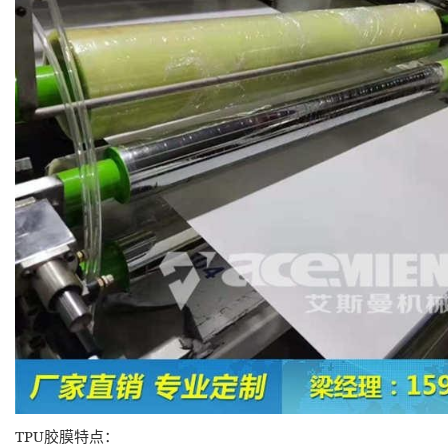
TPU
胶膜特点：