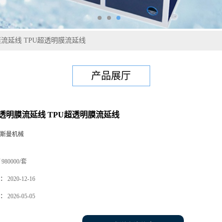
膜流延线 TPU超透明膜流延线
产品展厅
高透明膜流延线 TPU超透明膜流延线
斯曼机械
980000/套
：
2020-12-16
：
2026-05-05