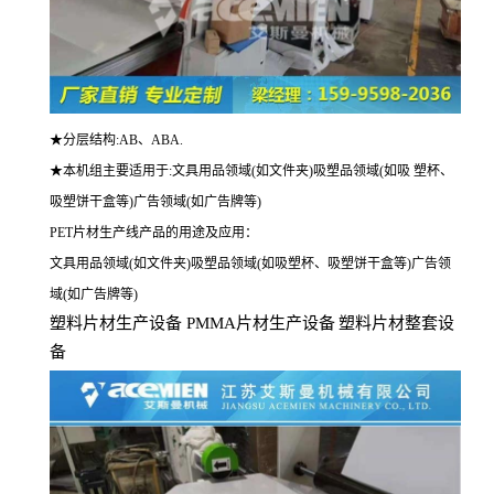
★分层结构:AB、ABA.
★本机组主要适用于:文具用品领域(如文件夹)吸塑品领域(如吸 塑杯、
吸塑饼干盒等)广告领域(如广告牌等)
PET
片材生产线产品的用途及应用：
文具用品领域(如文件夹)吸塑品领域(如吸塑杯、吸塑饼干盒等)广告领
域(如广告牌等)
塑料片材生产设备
PMMA
片材生产设备
塑料片材整套设
备