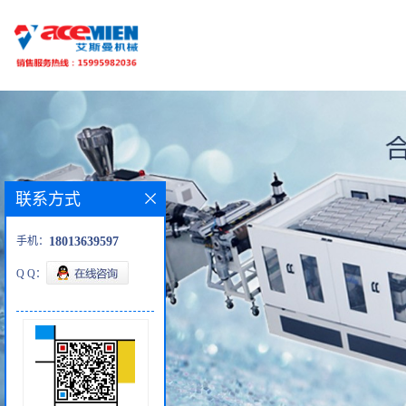
联系方式
手机：
18013639597
Q Q：