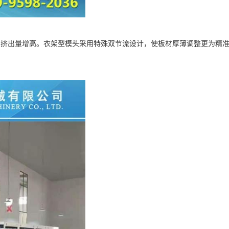
，挤出量增高。衣架型模头采用特殊双节流设计，使板材厚薄调整更为精