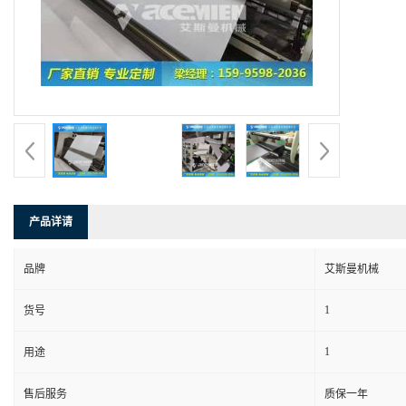
产品详请
品牌
艾斯曼机械
1
货号
1
用途
售后服务
质保一年