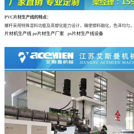
PVC
片材生产线的特点：
螺杆采用特殊混料功能及高塑化能力设计，确使塑料融化，色泽均匀
片材机生产线
pe
片材生产厂家
ps
片材生产线设备