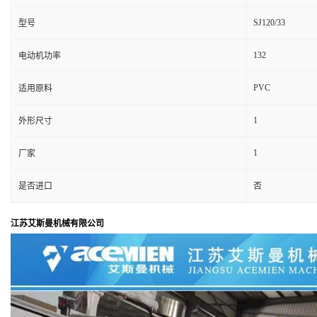
SJ120/33
型号
132
电动机功率
PVC
适用原料
1
外形尺寸
1
厂家
是否进口
否
江苏艾斯曼机械有限公司