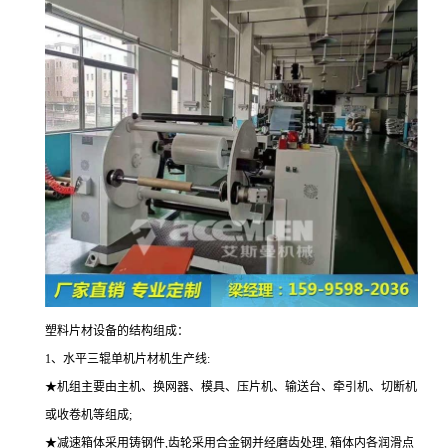
塑料片材设备的结构组成：
1
、水平三辊单机片材机生产线:
★机组主要由主机、换网器、模具、压片机、输送台、牵引机、切断机
或收卷机等组成;
★减速箱体采用铸钢件,齿轮采用合金钢并经磨齿处理, 箱体内各润滑点