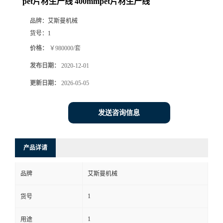
pet片材生产线 400mmpet片材生产线
品牌：
艾斯曼机械
货号：
1
价格：
￥980000/套
发布日期：
2020-12-01
更新日期：
2026-05-05
发送咨询信息
产品详请
品牌
艾斯曼机械
1
货号
1
用途