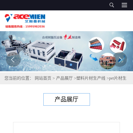
您当前的位置：
网站首页
>
产品展厅
>
塑料片材生产线
>
pet片材生
产线 400mmpet片材生产线
产品展厅