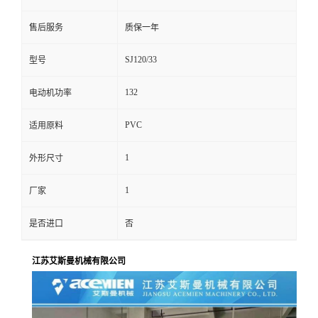
售后服务
质保一年
SJ120/33
型号
132
电动机功率
PVC
适用原料
1
外形尺寸
1
厂家
是否进口
否
江苏艾斯曼机械有限公司