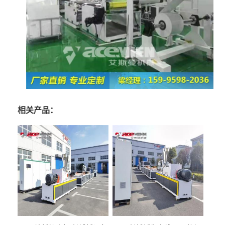
相关产品：