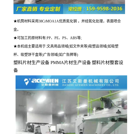
★机筒材料采用38CrMOA1A优质氮化钢 ，并经氮化处理，表面喷合
金。
★可加工的原材料有:PP、PE、PS、ABS等;
★本机组主要适用于:文具用品领域(如文件夹等)吸塑品领域(如吸塑
杯、吸塑饼干盒等)广告领域(如广告牌等)
塑料片材生产设备
PMMA
片材生产设备
塑料片材整套设
备