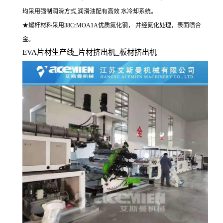
均采用强制润滑方式,润滑油配有高效 水冷却系统。
★螺杆材料采用38CrMOA1A优质氮化钢， 并经氮化处理，表面喷合
金。
EVA
片材生产线
_
片材挤出机
_
板材挤出机