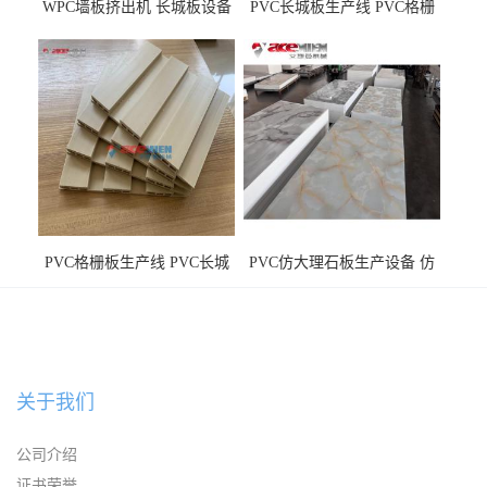
WPC墙板挤出机 长城板设备
PVC长城板生产线 PVC格栅
WPC长城板生产线
板机器价格
PVC格栅板生产线 PVC长城
PVC仿大理石板生产设备 仿
板机器价格
大理石板设备
关于我们
公司介绍
证书荣誉