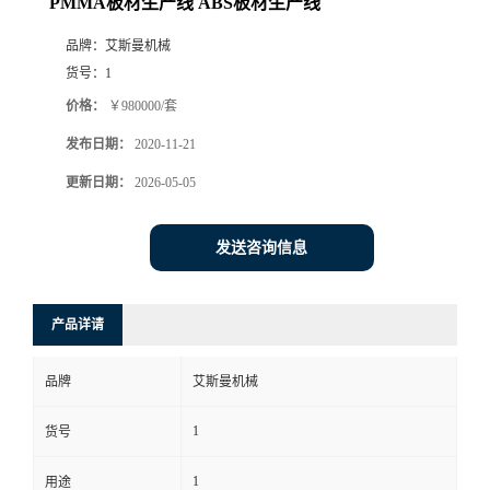
PMMA板材生产线 ABS板材生产线
品牌：
艾斯曼机械
货号：
1
价格：
￥980000/套
发布日期：
2020-11-21
更新日期：
2026-05-05
发送咨询信息
产品详请
品牌
艾斯曼机械
1
货号
1
用途