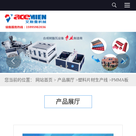
您当前的位置：
网站首页
>
产品展厅
>
塑料片材生产线
>
PMMA板
材生产线 ABS板材生产线
产品展厅