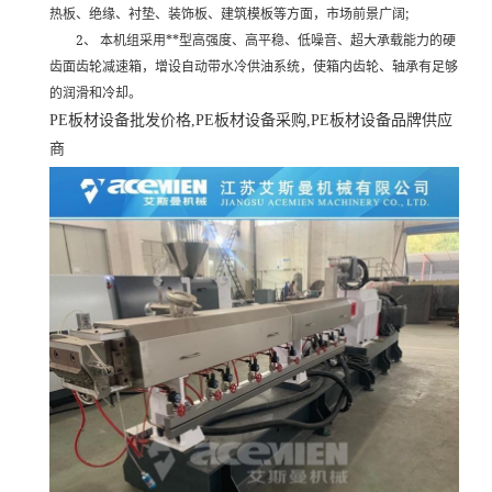
;
热板、绝缘、衬垫、装饰板、建筑模板等方面，市场前景广阔
2
**
、
本机组采用
型高强度、高平稳、低噪音、超大承载能力的硬
齿面齿轮减速箱，增设自动带水冷供油系统，使箱内齿轮、轴承有足够
的润滑和冷却。
PE
板材设备批发价格,PE
板材设备采购,PE
板材设备品牌供应
商