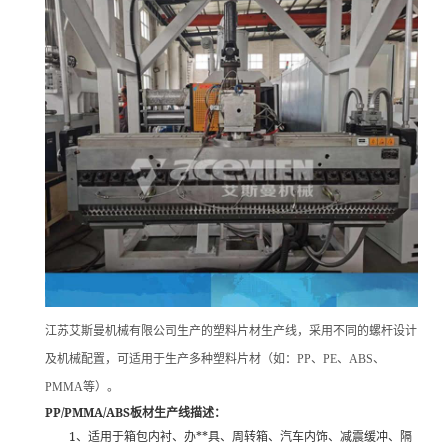
江苏艾斯曼机械有限公司生产的塑料片材生产线，采用不同的螺杆设计
及机械配置，可适用于生产多种塑料片材（如：PP、PE、ABS、
PMMA等）。
PP/PMMA/ABS
板材生产线描述：
1
**
、适用于箱包内衬、办
具、周转箱、汽车内饰、减震缓冲、隔