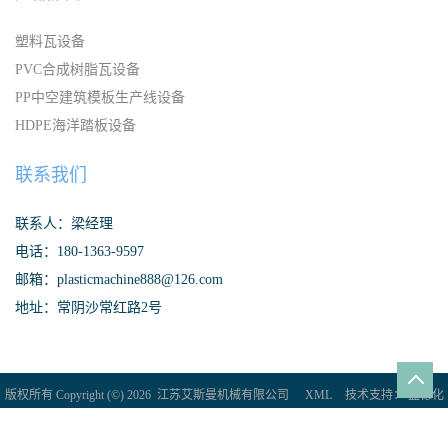
塑料瓦设备
PVC合成树脂瓦设备
PP中空建筑模板生产线设备
HDPE海洋踏板设备
联系我们
联系人：梁经理
电话：180-1363-9597
邮箱：plasticmachine888@126.com
地址：常阴沙常红路2号
版权所有 Copyright (©) 2026
江苏艾斯曼机械有限公司
XML
技术支持：
盖德化
工网
食品商务网