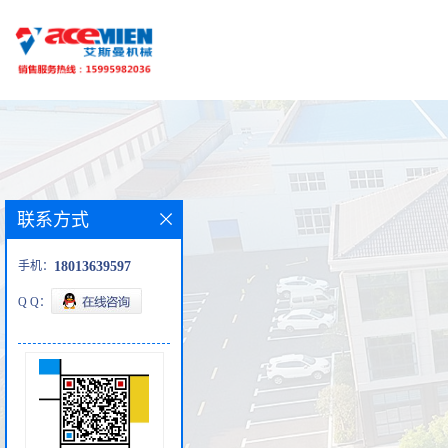
联系方式
手机：
18013639597
Q Q：