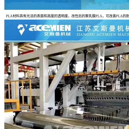
PLA
材料具有光洁的表面和高度的透明度，改性后的聚乳酸
PLA
，可改善
PLA
的