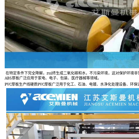
zui
在特定条件下完全降解，
终生成二氧化碳和水，不污染环境，这对保护环境非
ABS
厚板广泛应用于家电、电子、包装、医疗器械等领域。
PVC
PVC
厚板生产线硬质
厚板广泛用于化工、石油、电镀、水净化处理设备、环保