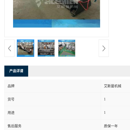
产品详请
品牌
艾斯曼机械
1
货号
1
用途
售后服务
质保一年