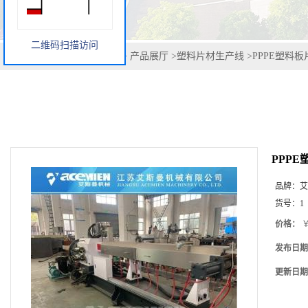
二维码扫描访问
您当前的位置：
网站首页
>
产品展厅
>
塑料片材生产线
>
PPPE塑料
PPP
品牌：
艾
货号：
1
价格：
￥
发布日期
更新日期