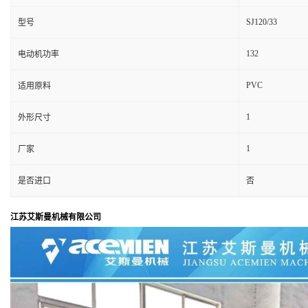
SJ120/33
型号
132
电动机功率
PVC
适用原料
1
外形尺寸
1
厂家
是否进口
否
江苏艾斯曼机械有限公司