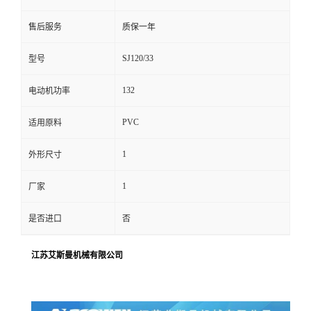
售后服务
质保一年
SJ120/33
型号
132
电动机功率
PVC
适用原料
1
外形尺寸
1
厂家
是否进口
否
江苏艾斯曼机械有限公司