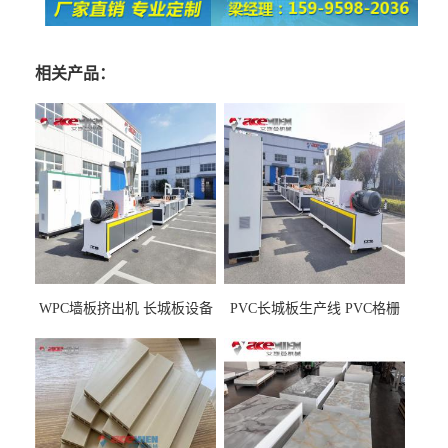
相关产品：
WPC墙板挤出机 长城板设备
PVC长城板生产线 PVC格栅
WPC长城板生产线
板机器价格