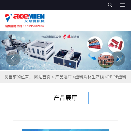
您当前的位置：
网站首页
>
产品展厅
>
塑料片材生产线
>
PE PP塑料
板材设备 PP片材设备
产品展厅