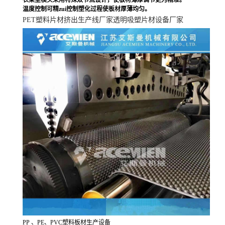
衣架型模头采用特殊双节流设计，使板材薄厚调节更为精准。
温度控制可精zui控制塑化过程使板材厚薄均匀。
PET
塑料片材挤出生产线厂家透明吸塑片材设备厂家
PP
、PE、PVC塑料板材生产设备