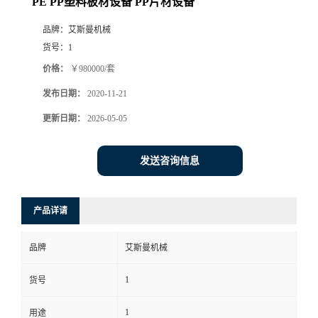
PE PP塑料板材设备 PP片材设备
品牌：
艾斯曼机械
货号：
1
价格：
￥980000/套
发布日期：
2020-11-21
更新日期：
2026-05-05
发送咨询信息
产品详请
品牌
艾斯曼机械
1
货号
1
用途