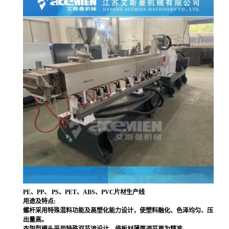
PE
、PP、 PS、PET、ABS、PVC片材生产线
用途及特点:
螺杆采用特殊混料功能及高塑化能力设计，使塑料融化、色泽均匀、压
出量高。