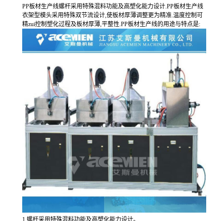
PP板材生产线螺杆采用特殊混料功能及高塑化能力设计.PP板材生产线
衣架型模头采用特殊双节流设计,使板材厚薄调整更为精准.温度控制可
精zui控制塑化过程及板材厚薄,平整性.PP板材生产线的用途与特点是:
1
螺杆采用特殊混料功能及高塑化能力设计。