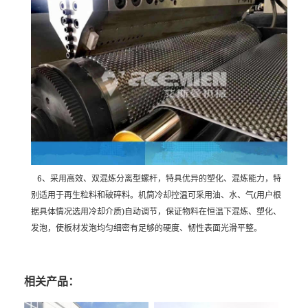
6
、采用高效、双混炼分离型螺杆，特具优异的塑化、混炼能力，特
(
别适用于再生粒料和破碎料。机筒冷却控温可采用油、水、气
用户根
)
据具体情况选用冷却介质
自动调节，保证物料在恒温下混炼、塑化、
发泡，使板材发泡均匀细密有足够的硬度、韧性表面光滑平整。
相关产品：