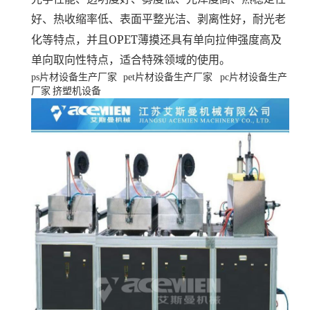
好、热收缩率低、表面平整光洁、剥离性好，耐光老
OPET
化等特点，并且
薄摸还具有单向拉伸强度高及
单向取向性特点，适合特殊领域的使用。
ps
片材
设备
生产厂家
pet
片材
设备
生产厂家
pc
片材
设备
生产
厂家
挤塑机设备