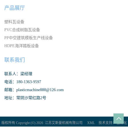
产品展厅
塑料瓦设备
PVC合成树脂瓦设备
PP中空建筑模板生产线设备
HDPE海洋踏板设备
联系我们
联系人：梁经理
电话：180-1363-9597
邮箱：plasticmachine888@126.com
地址：常阴沙常红路2号
版权所有 Copyright (©) 2026
江苏艾斯曼机械有限公司
XML
技术支持：
盖德化