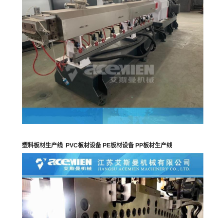
塑料板材生产线
PVC
板材设备
PE
板材设备
PP
板材生产线