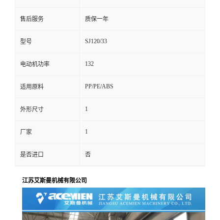
售后服务
质保一年
SJ120/33
型号
132
电动机功率
PP/PE/ABS
适用原料
1
外形尺寸
1
厂家
是否进口
否
江苏艾斯曼机械有限公司