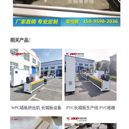
相关产品：
WPC墙板挤出机 长城板设备
PVC长城板生产线 PVC格栅
WPC长城板生产线
板机器价格