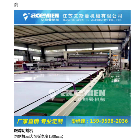
商
跟踪切割机
切割机zui大切板宽度1500mm；