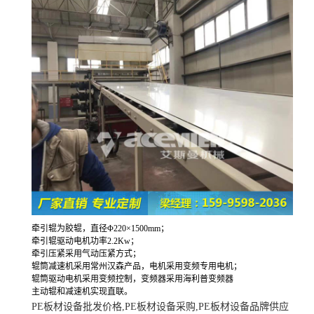
牵引辊为胶辊，直径Φ220×1500mm；
牵引辊驱动电机功率2.2Kw；
牵引压紧采用气动压紧方式；
辊筒减速机采用常州汉森产品，电机采用变频专用电机；
辊筒驱动电机采用变频控制，变频器采用海利普变频器
主动辊和减速机实现直联。
PE
板材设备批发价格,PE
板材设备采购,PE
板材设备品牌供应