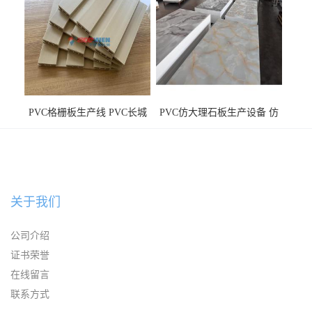
PVC格栅板生产线 PVC长城
PVC仿大理石板生产设备 仿
板机器价格
大理石板设备
关于我们
公司介绍
证书荣誉
在线留言
联系方式