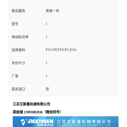
售后服务
质保一年
1
型号
1
电动机功率
PVC/PET/PS/PC/EVA
适用原料
1
外形尺寸
1
厂家
是否进口
否
江苏艾斯曼机械有限公司
梁经理 15995982036（微信同号）