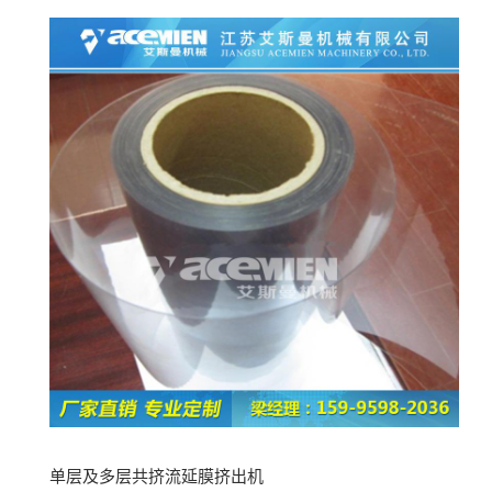
单层及多层共挤流延膜挤出机