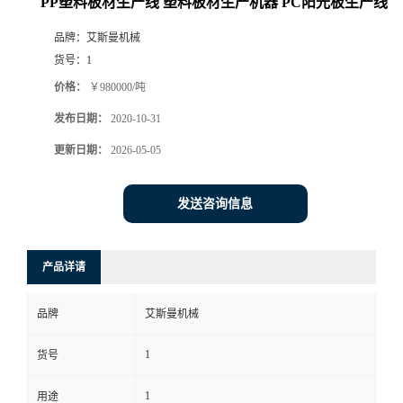
PP塑料板材生产线 塑料板材生产机器 PC阳光板生产线
品牌：
艾斯曼机械
货号：
1
价格：
￥980000/吨
发布日期：
2020-10-31
更新日期：
2026-05-05
发送咨询信息
产品详请
品牌
艾斯曼机械
1
货号
1
用途