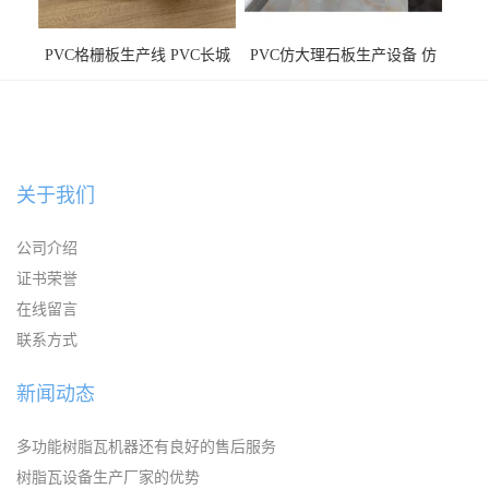
PVC格栅板生产线 PVC长城
PVC仿大理石板生产设备 仿
板机器价格
大理石板设备
关于我们
公司介绍
证书荣誉
在线留言
联系方式
新闻动态
多功能树脂瓦机器还有良好的售后服务
树脂瓦设备生产厂家的优势