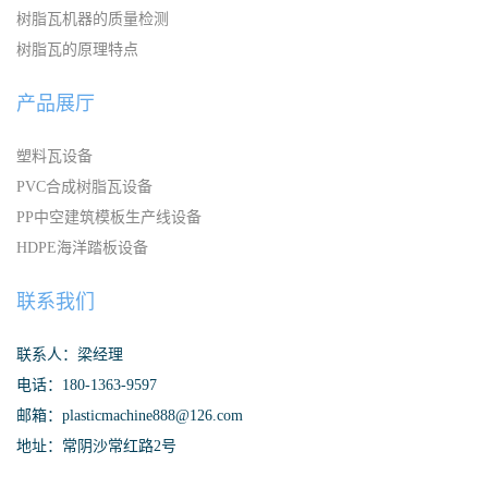
树脂瓦机器的质量检测
树脂瓦的原理特点
产品展厅
塑料瓦设备
PVC合成树脂瓦设备
PP中空建筑模板生产线设备
HDPE海洋踏板设备
联系我们
联系人：梁经理
电话：180-1363-9597
邮箱：plasticmachine888@126.com
地址：常阴沙常红路2号