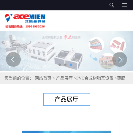
您当前的位置：
网站首页
>
产品展厅
>
PVC合成树脂瓦设备
>
覆膜
树脂瓦设备 覆膜树脂瓦设备
产品展厅