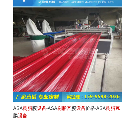
ASA
树脂
膜
设备
-ASA
树脂瓦
膜
设备
价格-ASA
树脂瓦
膜
设备