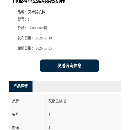
pp塑料中空建筑模板机器
品牌：
艾斯曼机械
货号：
1
价格：
￥880000/套
发布日期：
2020-08-19
更新日期：
2026-05-05
发送咨询信息
产品详请
品牌
艾斯曼机械
1
货号
1
用途