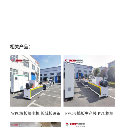
相关产品：
WPC墙板挤出机 长城板设备
PVC长城板生产线 PVC格栅
WPC长城板生产线
板机器价格