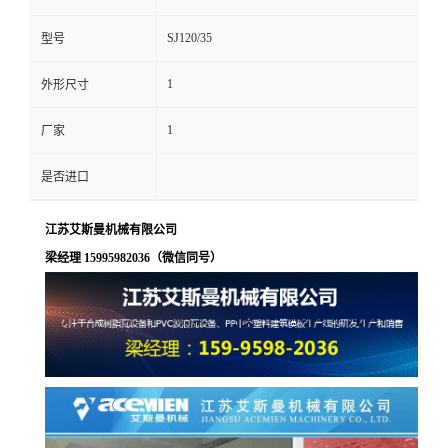
SJ120/35
型号
1
外形尺寸
1
厂家
是否进口
江苏艾斯曼机械有限公司
梁经理 15995982036（微信同号）