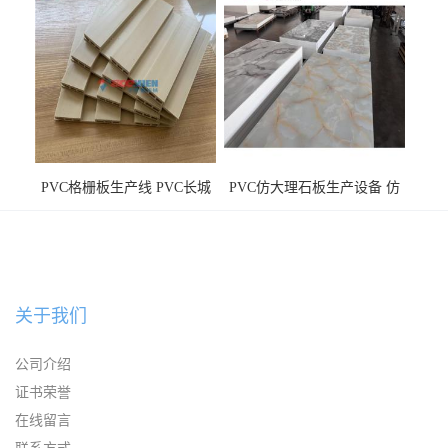
PVC格栅板生产线 PVC长城
PVC仿大理石板生产设备 仿
板机器价格
大理石板设备
关于我们
公司介绍
证书荣誉
在线留言