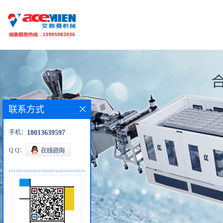
联系方式
手机：
18013639597
Q Q：