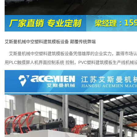
艾斯曼机械中空塑料建筑模板设备 颠覆传统弊端
艾斯曼机械中空塑料建筑模板设备凭借雄厚的企业实力，赢得市场认
PLC
PVC
用
触摸屏人机界面控制系统
控制，
塑料建筑模板生产线机械