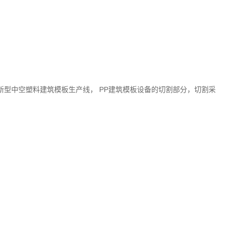
PP
新型中空塑料建筑模板生产线，
建筑模板设备的切割部分，切割采