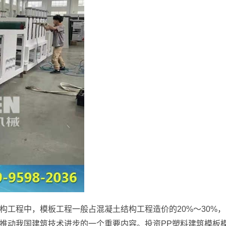
构工程中，模板工程一般占混凝土结构工程造价的
20%
～
30%
，
推动我国建筑技术进步的一个重要内容。投资
PP
塑料建筑模板