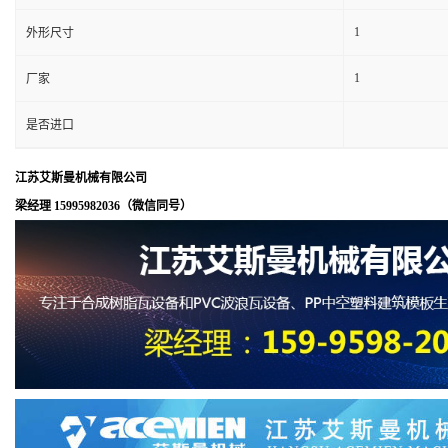
1
外形尺寸
1
厂家
是否进口
江苏艾斯曼机械有限公司
梁经理 15995982036（微信同号）