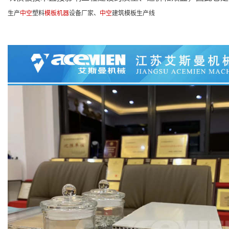
生产
中空
塑料
模板机器
设备厂家、
中空
建筑模板生产线