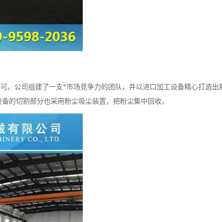
可。公司组建了一支*市场竞争力的团队，并以进口加工设备精心打造出
设备的切割部分也采用粉尘吸尘装置，把粉尘集中回收。