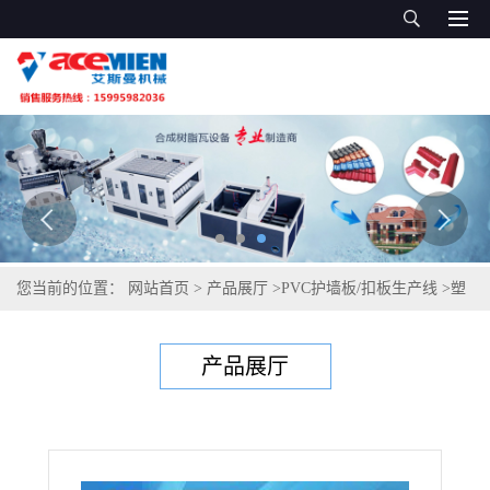
您当前的位置：
网站首页
>
产品展厅
>
PVC护墙板/扣板生产线
>
塑
料板材机械 pvc塑料扣板生产设备 PVC天花板生产线
产品展厅