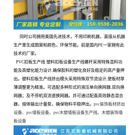
同时公司拥用美国先进技术，不用印刷机器，直接从机器
生产里生成图案和颜色，环保节能。前是国内PE一家拥有此
技术的厂家。
PVC
扣板生产线 塑料扣板设备生产线螺杆采用特殊混料功
能及高塑化能力设计,确保胶料的塑化良好及稳定的高产量押
出。塑料扣板生产线挤出模头采用特殊双节流设计,使板材厚
薄调整更为精准。可选配多种形式的液压单向换网器,双向换
网器；及不停机双流道换网器。并可通过配直高效静态混合
器，熔体输出计量泵，确保物料平稳押出。
pvc
装饰板材挤出
设备、pvc墙板设备、pvc木塑墙板设备生产线、木塑装饰墙
板设备