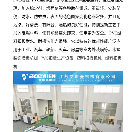
PVC扣板/ PVC装饰板，是以聚氯PE为主要原料，经过变性处
理、加入稳定剂、增强剂等各种助剂组成，重量轻、安装简
便、防水、防蛀虫，表面的花色图案变化也非常多，并且耐
污染、好清洗，有隔音、隔热的良好性能，特别是新工艺中
加入阻燃材料，使其能够离火即灭，使用更为安全。 PVC塑
料扣板耐水、耐擦洗能力很强。它以特有的优越性能广泛应
用于工业、汽车、轮船、火车、房屋等室内外装璜等。
木塑
PVC
扣板生产设备
塑料扣板机械
塑料扣板
装饰墙板机械
机