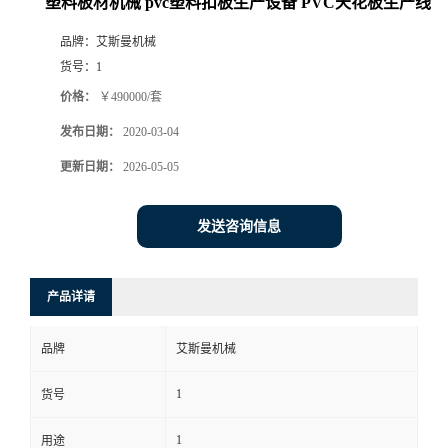
塑料板材机械 pvc塑料扣板生产设备 PVC天花板生产线
品牌：
艾斯曼机械
货号：
1
价格：
￥490000/套
发布日期：
2020-03-04
更新日期：
2026-05-05
发送咨询信息
产品详请
品牌
艾斯曼机械
1
货号
1
用途