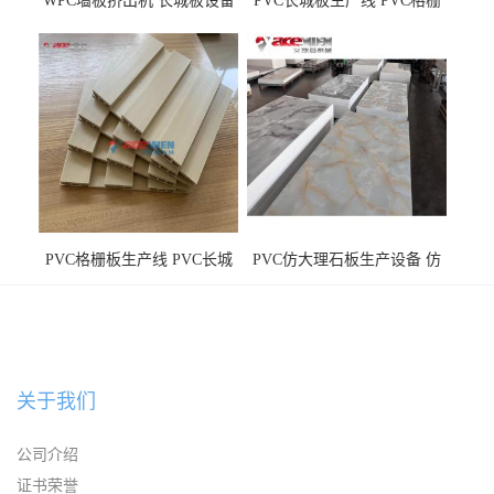
WPC墙板挤出机 长城板设备
PVC长城板生产线 PVC格栅
WPC长城板生产线
板机器价格
PVC格栅板生产线 PVC长城
PVC仿大理石板生产设备 仿
板机器价格
大理石板设备
关于我们
公司介绍
证书荣誉