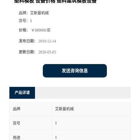
塑料模板 设备价格 塑料建筑模板设备
品牌：
艾斯曼机械
货号：
1
价格：
￥880000/套
发布日期：
2019-12-14
更新日期：
2026-05-05
发送咨询信息
产品详请
品牌
艾斯曼机械
1
货号
1
用途