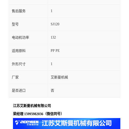
1
售后服务
SJ120
型号
132
电动机功率
PP PE
适用原料
1
外形尺寸
厂家
艾斯曼机械
是否进口
否
江苏艾斯曼机械有限公司
梁经理 15995982036（微信同号）