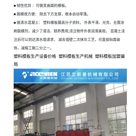
■
韧性优异
：可做变曲面的模板。
■
脱模很方便：
除去下方支撑，根本自动零落。
■
做清水混凝土：
塑料模板属高分子资料，
外表平滑、光亮、无需涂
;
刷脱模剂，减少了清洁、颐养费用
浇注物件外表润滑美观，
混凝土浇
注后可以到达清水墙请求，
减去墙壁二次抹灰工艺，可直接贴面装
饰，减缩工期三分之一。
塑料模板生产设备价格 塑料模板生产机械 塑料模板加盟骗
局