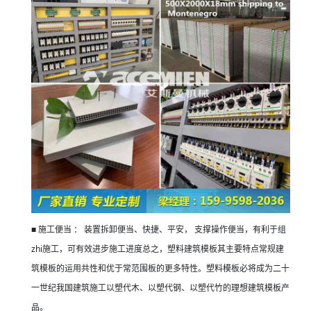
■
施工便当
：
装置拆卸便当、快捷、平安，
支撑操作便当，有利于组
zhi
施工，可有效进步施工进度总之，塑料建筑模板其主要特点常规建
筑模板的运用共性和优于常范围板的更多特性。塑料模板必将成为二十
一世纪我国建筑施工以塑代木、以塑代钢、以塑代竹的理想建筑模板产
品。