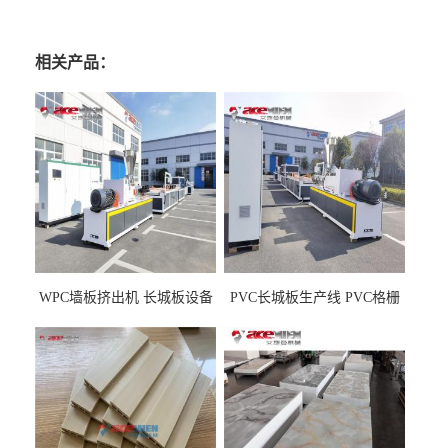
相关产品：
WPC墙板挤出机 长城板设备
PVC长城板生产线 PVC格栅
WPC长城板生产线
板机器价格