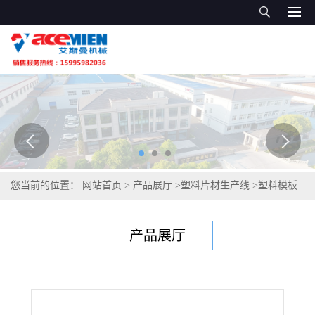
您当前的位置：
网站首页
>
产品展厅
>
塑料片材生产线
>
塑料模板
设备价格 塑料建筑模板设备
产品展厅