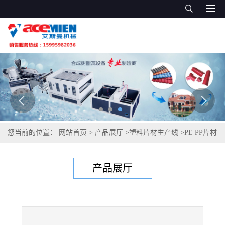
您当前的位置：
网站首页
>
产品展厅
>
塑料片材生产线
>
PE PP片材
挤出生产线图片 单层PET片材生产线
产品展厅