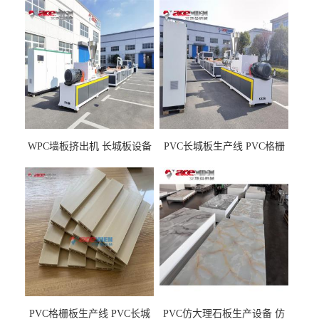
WPC墙板挤出机 长城板设备
PVC长城板生产线 PVC格栅
WPC长城板生产线
板机器价格
PVC格栅板生产线 PVC长城
PVC仿大理石板生产设备 仿