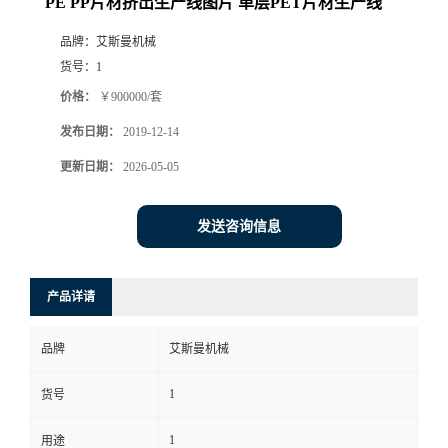
PE PP片材挤出生产线图片 单层PET片材生产线
品牌：
艾斯曼机械
货号：
1
价格：
￥900000/套
发布日期：
2019-12-14
更新日期：
2026-05-05
发送咨询信息
产品详请
品牌
艾斯曼机械
1
货号
1
用途