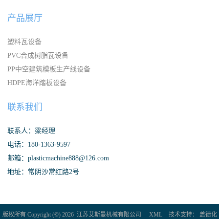
产品展厅
塑料瓦设备
PVC合成树脂瓦设备
PP中空建筑模板生产线设备
HDPE海洋踏板设备
联系我们
联系人：梁经理
电话：180-1363-9597
邮箱：plasticmachine888@126.com
地址：常阴沙常红路2号
版权所有 Copyright (©) 2026
江苏艾斯曼机械有限公司
XML
技术支持：
盖德化