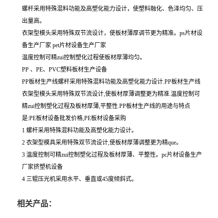
螺杆采用特殊混料功能及高塑化能力设计，使塑料融化、色泽均匀、压
出量高。
衣架型模头采用特殊双节流设计，使板材薄厚调节更为精准。ps片材设
备生产厂家 pet片材设备生产厂家
温度控制可精zui控制塑化过程使板材厚薄均匀。
PP 、PE、PVC塑料板材生产设备
PP板材生产线螺杆采用特殊混料功能及高塑化能力设计.PP板材生产线
衣架型模头采用特殊双节流设计,使板材厚薄调整更为精准.温度控制可
精zui控制塑化过程及板材厚薄,平整性.PP板材生产线的用途与特点
是:PE板材设备批发价格,PE板材设备采购
1 螺杆采用特殊混料功能及高塑化能力设计。
2 衣架型模具采用特殊双节流设计,使板材厚薄调整更为精que。
3 温度控制可精zui控制塑化过程及板材厚薄、平整性。pc片材设备生产
厂家挤塑机设备
4 三辊压光机采用水平、垂直或45度倾斜式。
相关产品：