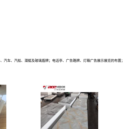
船、汽车、汽船、潜艇及玻璃盾牌；电话亭、广告路牌、灯箱广告展示展览的布置；