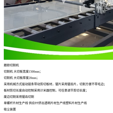
跟踪切割机
切割机 大切板宽度1500mm；
切割机 大切板厚度20mm；
采用机械方式驱动链条带动剪切板材，锯片采用锯齿片，切割方便不带毛边；
板材剪切长度自动控制采用计米器控制，可任意调节剪切长度；
废边切割采用锯齿切割
单螺杆片材生产线 供应PP挤出透明片材生产线塑料片材生产线
吸尘装置