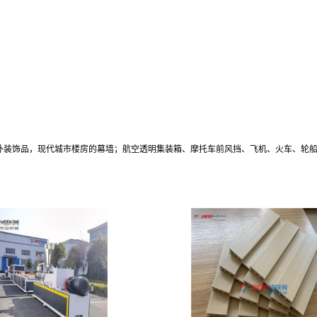
内外装饰品，现代城市楼房的幕墙；航空透明集装箱、摩托车前风挡、飞机、火车、轮