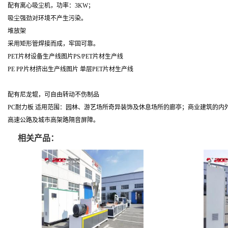
配有离心吸尘机，功率：3KW；
吸尘强劲对环境不产生污染。
堆放架
采用矩形管焊接而成，牢固可靠。
PET片材设备生产线图片PS/PET片材生产线
PE PP片材挤出生产线图片 单层PET片材生产线
配有尼龙辊，可自由转动不伤制品
PC耐力板 适用范围：园林、游艺场所奇异装饰及休息场所的廊亭；商业建筑的
高速公路及城市高架路隔音屏障。
相关产品：