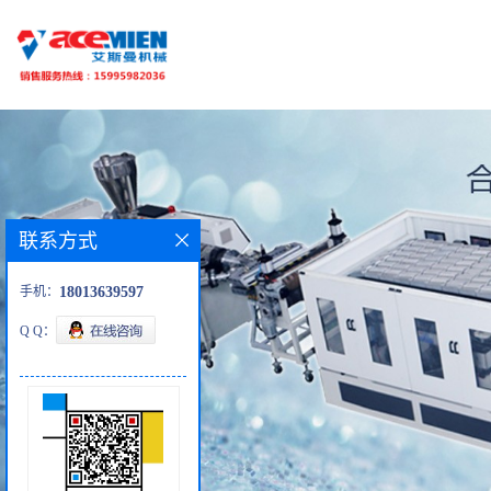
联系方式
手机：
18013639597
Q Q：