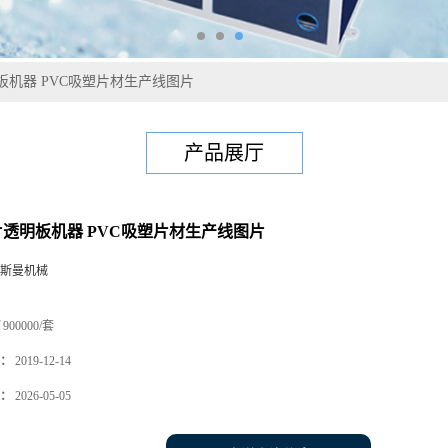
明板机器 PVC吸塑片材生产线图片
产品展厅
硬片透明板机器 PVC吸塑片材生产线图片
斯曼机械
900000/套
：
2019-12-14
：
2026-05-05