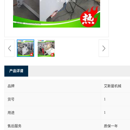
产品详请
品牌
艾斯曼机械
1
货号
1
用途
售后服务
质保一年