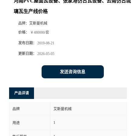
河南PVC屋面瓦设备、张家港仿古瓦设备、云南仿古琉
璃瓦生产线价格
品牌：
艾斯曼机械
价格：
￥480000/套
发布日期：
2019-08-21
更新日期：
2026-05-05
发送咨询信息
产品详请
品牌
艾斯曼机械
1
用途