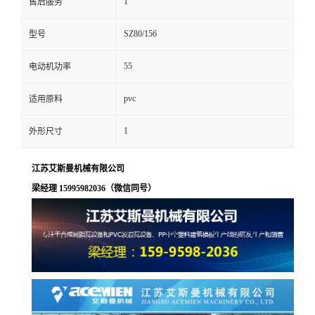
1
售后服务
SZ80/156
型号
55
电动机功率
pvc
适用原料
1
外形尺寸
江苏艾斯曼机械有限公司
梁经理 15995982036（微信同号）