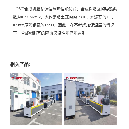
PVC
合成树脂瓦保温隔热性能优异：合成树脂瓦的导热系
数为0.325w/m.k，大约是粘土瓦的的1/310，水泥瓦的1/5，
0.5mm厚彩钢瓦的1/200。因此，在不考虑加保温层的情况
下，合成树脂瓦的隔热保温性能仍能达到。
相关产品：