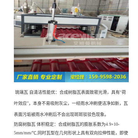
琉璃瓦 自清洁性能优：合成树脂瓦表面致密光滑，具有“荷
叶效应”，本身不易吸附灰尘，一经雨水冲刷便洁净如新，瓦
表面污垢被雨水冲刷后不会出现斑斑驳驳色现象。
防腐树脂瓦 体积稳定：合成树脂瓦的膨胀系数为4.9×10-
5mm/mm/℃,同时瓦型在几何形状上具有双向拉伸性能，即使