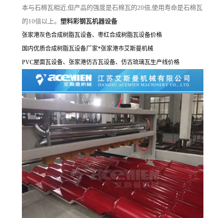
本与石棉瓦相近,但产品的强度是石棉瓦的20倍,使用寿命是石棉瓦
的10倍以上。
塑料彩钢瓦机器设备
张家港灰色合成树脂瓦设备、枣红合成树脂瓦设备价格
国内优质合成树脂瓦设备厂家*张家港市艾斯曼机械
PVC
屋面瓦设备、张家港仿古瓦设备、仿古琉璃瓦生产线价格