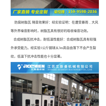
防腐树脂瓦 隔音效果好：经实验证明：在遭受暴雨﹑大风
等外界噪音影响时，树脂瓦具有很好的吸收噪音功效。
合成树脂瓦抗冲击，耐低温性能好：合成树脂瓦具有较强
外承受能力。经实验1公斤钢球从3m高自由落下不会产生裂
纹，低温下抗冲击性能也十分显著。