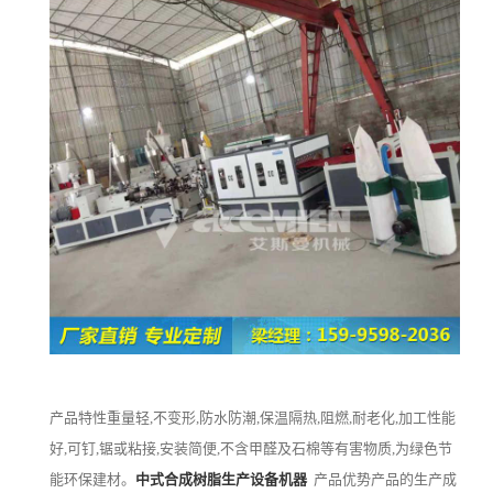
产品特性重量轻,不变形,防水防潮,保温隔热,阻燃,耐老化,加工性能
好,可钉,锯或粘接,安装简便,不含甲醛及石棉等有害物质,为绿色节
能环保建材。
中式合成树脂生产设备机器
产品优势产品的生产成