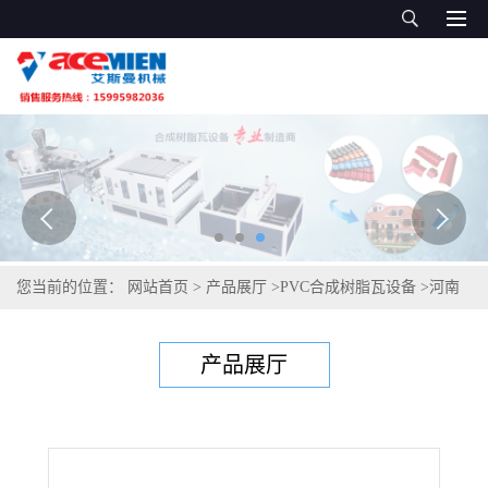
您当前的位置：
网站首页
>
产品展厅
>
PVC合成树脂瓦设备
>
河南
PVC屋面瓦设备、张家港仿古瓦设备、云南仿古琉璃瓦生产线价格
产品展厅